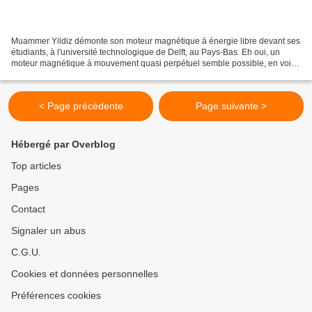
Muammer Yildiz démonte son moteur magnétique à énergie libre devant ses
étudiants, à l'université technologique de Delft, au Pays-Bas. Eh oui, un
moteur magnétique à mouvement quasi perpétuel semble possible, en voici
un apparemment décortiqué:
< Page précédente
Page suivante >
Hébergé par Overblog
Top articles
Pages
Contact
Signaler un abus
C.G.U.
Cookies et données personnelles
Préférences cookies