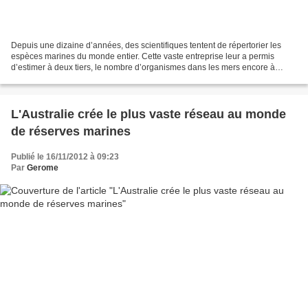
Depuis une dizaine d’années, des scientifiques tentent de répertorier les
espèces marines du monde entier. Cette vaste entreprise leur a permis
d’estimer à deux tiers, le nombre d’organismes dans les mers encore à
découvrir. Près d’un million d'espèces...
L'Australie crée le plus vaste réseau au monde
de réserves marines
Publié le 16/11/2012 à 09:23
Par
Gerome