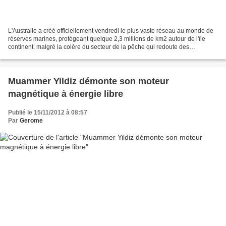
L'Australie a créé officiellement vendredi le plus vaste réseau au monde de
réserves marines, protégeant quelque 2,3 millions de km2 autour de l'île
continent, malgré la colère du secteur de la pêche qui redoute des
suppressions d'emplois et la mise à...
Muammer Yildiz démonte son moteur
magnétique à énergie libre
Publié le 15/11/2012 à 08:57
Par
Gerome