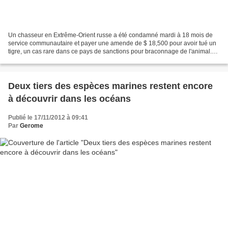
Un chasseur en Extrême-Orient russe a été condamné mardi à 18 mois de
service communautaire et payer une amende de $ 18,500 pour avoir tué un
tigre, un cas rare dans ce pays de sanctions pour braconnage de l'animal.
Khasan tribunal de district trouvé...
Deux tiers des espèces marines restent encore
à découvrir dans les océans
Publié le 17/11/2012 à 09:41
Par
Gerome