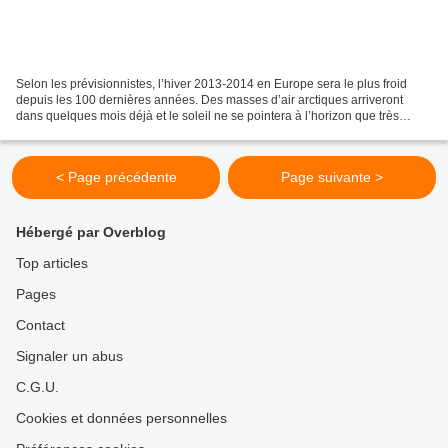
Selon les prévisionnistes, l’hiver 2013-2014 en Europe sera le plus froid
depuis les 100 dernières années. Des masses d’air arctiques arriveront
dans quelques mois déjà et le soleil ne se pointera à l’horizon que très
rarement. Quel est le niveau de probabilité...
< Page précédente
Page suivante >
Hébergé par Overblog
Top articles
Pages
Contact
Signaler un abus
C.G.U.
Cookies et données personnelles