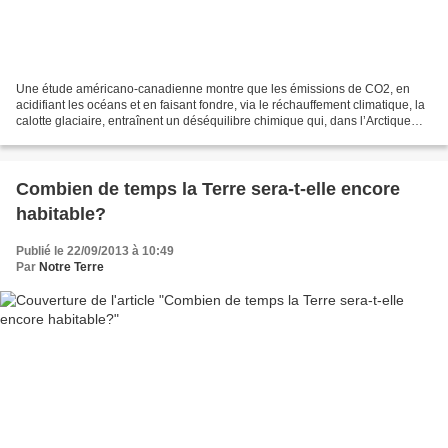
Une étude américano-canadienne montre que les émissions de CO2, en
acidifiant les océans et en faisant fondre, via le réchauffement climatique, la
calotte glaciaire, entraînent un déséquilibre chimique qui, dans l’Arctique
canadien, perturbe le développement...
Combien de temps la Terre sera-t-elle encore
habitable?
Publié le 22/09/2013 à 10:49
Par
Notre Terre