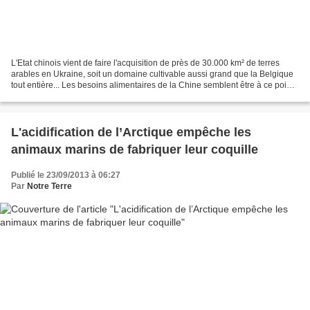
L'Etat chinois vient de faire l'acquisition de près de 30.000 km² de terres
arables en Ukraine, soit un domaine cultivable aussi grand que la Belgique
tout entière... Les besoins alimentaires de la Chine semblent être à ce point
démesurés que l'État n'a...
L'acidification de l’Arctique empêche les
animaux marins de fabriquer leur coquille
Publié le 23/09/2013 à 06:27
Par
Notre Terre