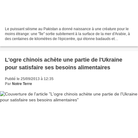
Le puissant séisme au Pakistan a donné naissance à une créature pour le
moins étrange: une "île" sortie subitement à la surface de la mer d'Arabie, à
des centaines de kilomètres de l'épicentre, qui étonne badauds et
scientifiques. "Ce n'est pas une petite...
L'ogre chinois achète une partie de l'Ukraine
pour satisfaire ses besoins alimentaires
Publié le 25/09/2013 à 12:35
Par
Notre Terre