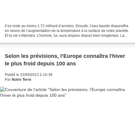
Il lui reste au moins 1,72 milliard d’années. Ensuite, l’eau liquide disparaîtra
en raison de l’augmentation de la température à la surface de notre planète.
Et la vie s’éteindra. L’homme, lui, aura disparu depuis bien longtemps. La
Terre est née du Soleil....
Selon les prévisions, l’Europe connaîtra l'hiver
le plus froid depuis 100 ans
Publié le 22/09/2013 à 10:38
Par
Notre Terre