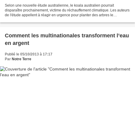
Selon une nouvelle étude australienne, le koala australien pourrait
disparaître prochainement, victime du réchauffement climatique. Les auteurs
de l'étude appellent à réagir en urgence pour planter des arbres le
protégeant de la canicule et des eucalyptus...
Comment les multinationales transforment l’eau
en argent
Publié le 05/10/2013 à 17:17
Par
Notre Terre