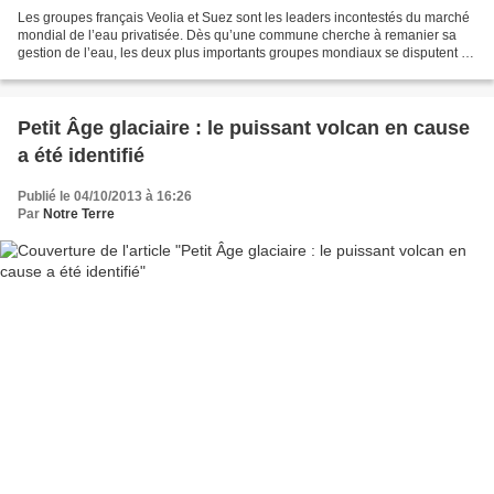
Les groupes français Veolia et Suez sont les leaders incontestés du marché
mondial de l’eau privatisée. Dès qu’une commune cherche à remanier sa
gestion de l’eau, les deux plus importants groupes mondiaux se disputent le
marché. Ils sont présents sur...
Petit Âge glaciaire : le puissant volcan en cause
a été identifié
Publié le 04/10/2013 à 16:26
Par
Notre Terre