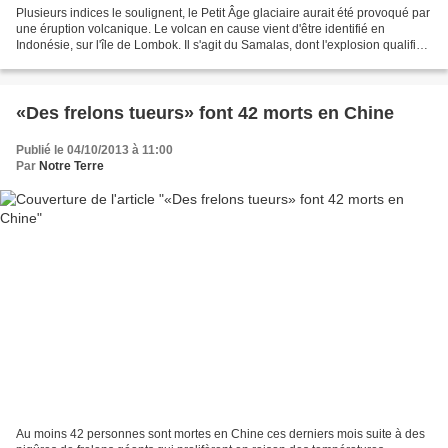
Plusieurs indices le soulignent, le Petit Âge glaciaire aurait été provoqué par
une éruption volcanique. Le volcan en cause vient d'être identifié en
Indonésie, sur l'île de Lombok. Il s'agit du Samalas, dont l'explosion qualifiée
de mégacolossale serait...
«Des frelons tueurs» font 42 morts en Chine
Publié le 04/10/2013 à 11:00
Par
Notre Terre
Au moins 42 personnes sont mortes en Chine ces derniers mois suite à des