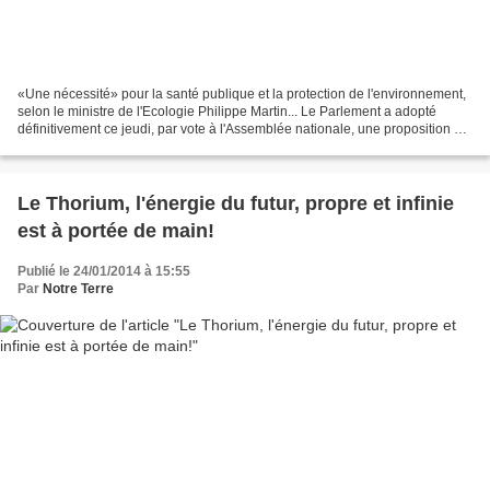
«Une nécessité» pour la santé publique et la protection de l'environnement,
selon le ministre de l'Ecologie Philippe Martin... Le Parlement a adopté
définitivement ce jeudi, par vote à l'Assemblée nationale, une proposition de
loi écologiste qui interdit...
Le Thorium, l'énergie du futur, propre et infinie
est à portée de main!
Publié le 24/01/2014 à 15:55
Par
Notre Terre