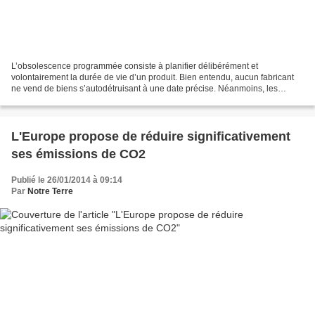
L’obsolescence programmée consiste à planifier délibérément et
volontairement la durée de vie d’un produit. Bien entendu, aucun fabricant
ne vend de biens s’autodétruisant à une date précise. Néanmoins, les
astuces pour pousser les consommateurs à remplacer...
L'Europe propose de réduire significativement
ses émissions de CO2
Publié le 26/01/2014 à 09:14
Par
Notre Terre