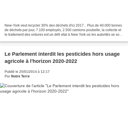
New-York veut recycler 30% des déchets d'ici 2017... Plus de 40.000 tonnes
de déchets par jour, 7.100 employés, 2.500 camions poubelle, la collecte et
le traitement des ordures est un défi vital à New York où les autorités se sont
fixées un nouvel objectif,...
Le Parlement interdit les pesticides hors usage
agricole à l'horizon 2020-2022
Publié le 25/01/2014 à 12:17
Par
Notre Terre