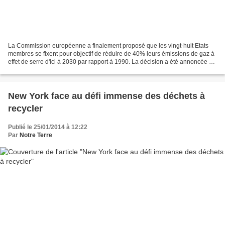
La Commission européenne a finalement proposé que les vingt-huit Etats
membres se fixent pour objectif de réduire de 40% leurs émissions de gaz à
effet de serre d'ici à 2030 par rapport à 1990. La décision a été annoncée à
l'issue de la réunion du Collège...
New York face au défi immense des déchets à
recycler
Publié le 25/01/2014 à 12:22
Par
Notre Terre