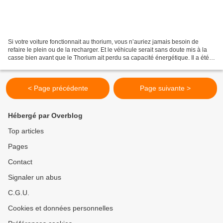
Si votre voiture fonctionnait au thorium, vous n’auriez jamais besoin de
refaire le plein ou de la recharger. Et le véhicule serait sans doute mis à la
casse bien avant que le Thorium ait perdu sa capacité énergétique. Il a été
découvert en 1829 par Jöns...
< Page précédente
Page suivante >
Hébergé par Overblog
Top articles
Pages
Contact
Signaler un abus
C.G.U.
Cookies et données personnelles