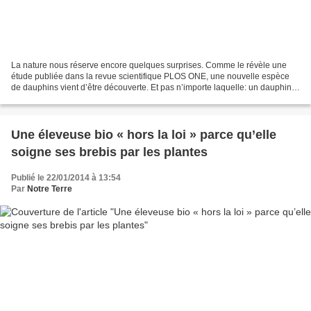
La nature nous réserve encore quelques surprises. Comme le révèle une
étude publiée dans la revue scientifique PLOS ONE, une nouvelle espèce
de dauphins vient d’être découverte. Et pas n’importe laquelle: un dauphin
de rivière. La dernière trouvaille...
Une éleveuse bio « hors la loi » parce qu’elle
soigne ses brebis par les plantes
Publié le 22/01/2014 à 13:54
Par
Notre Terre