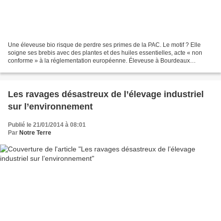
Une éleveuse bio risque de perdre ses primes de la PAC. Le motif ? Elle
soigne ses brebis avec des plantes et des huiles essentielles, acte « non
conforme » à la réglementation européenne. Éleveuse à Bourdeaux
(Drôme), Sandrine Lizaga a récemment reçu...
Les ravages désastreux de l’élevage industriel
sur l’environnement
Publié le 21/01/2014 à 08:01
Par
Notre Terre