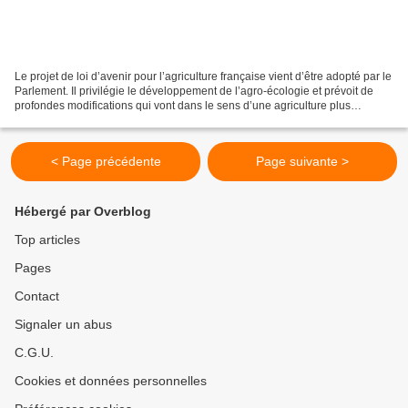
Le projet de loi d’avenir pour l’agriculture française vient d’être adopté par le
Parlement. Il privilégie le développement de l’agro-écologie et prévoit de
profondes modifications qui vont dans le sens d’une agriculture plus
biologique, respectueuse...
< Page précédente
Page suivante >
Hébergé par Overblog
Top articles
Pages
Contact
Signaler un abus
C.G.U.
Cookies et données personnelles