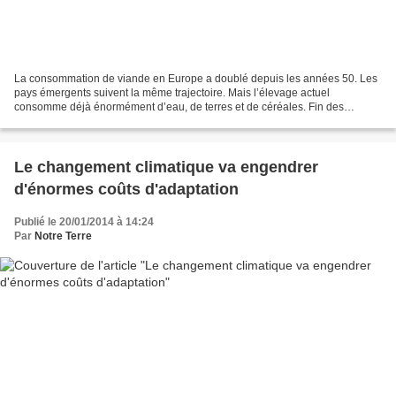
La consommation de viande en Europe a doublé depuis les années 50. Les
pays émergents suivent la même trajectoire. Mais l’élevage actuel
consomme déjà énormément d’eau, de terres et de céréales. Fin des
années 50, un Belge consommait en moyenne 150 g...
Le changement climatique va engendrer
d'énormes coûts d'adaptation
Publié le 20/01/2014 à 14:24
Par
Notre Terre