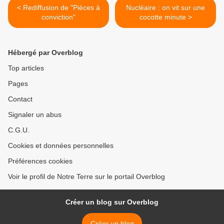
< Rediffusion de "Pièces à
Nucléaire : on vit sur une
conviction"
cocotte minute >
Hébergé par Overblog
Top articles
Pages
Contact
Signaler un abus
C.G.U.
Cookies et données personnelles
Préférences cookies
Voir le profil de Notre Terre sur le portail Overblog
Créer un blog sur Overblog
Créer un blog