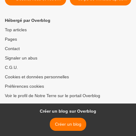
peuple devront dégager !"
avoir bu un Coca…. >
Hébergé par Overblog
Top articles
Pages
Contact
Signaler un abus
C.G.U.
Cookies et données personnelles
Préférences cookies
Voir le profil de Notre Terre sur le portail Overblog
Créer un blog sur Overblog
Créer un blog