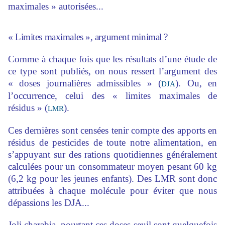
maximales » autorisées...
« Limites maximales », argument minimal ?
Comme à chaque fois que les résultats d’une étude de
ce type sont publiés, on nous ressert l’argument des
« doses journalières admissibles » (
). Ou, en
DJA
l’occurrence, celui des « limites maximales de
résidus » (
).
LMR
Ces dernières sont censées tenir compte des apports en
résidus de pesticides de toute notre alimentation, en
s’appuyant sur des rations quotidiennes généralement
calculées pour un consommateur moyen pesant 60 kg
(6,2 kg pour les jeunes enfants). Des LMR sont donc
attribuées à chaque molécule pour éviter que nous
dépassions les DJA...
Joli charabia, pourtant ces doses-seuil sont quelquefois