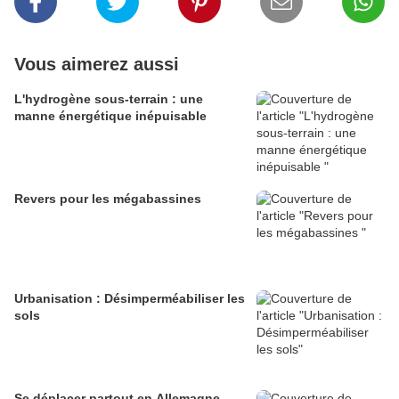
Vous aimerez aussi
L'hydrogène sous-terrain : une
manne énergétique inépuisable
Revers pour les mégabassines
Urbanisation : Désimperméabiliser les
sols
Se déplacer partout en Allemagne...