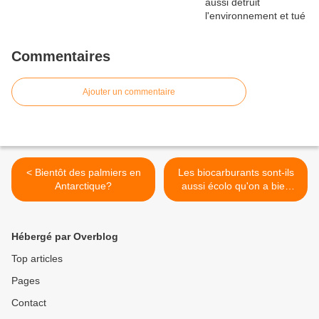
Commentaires
Ajouter un commentaire
< Bientôt des palmiers en
Les biocarburants sont-ils
Antarctique?
aussi écolo qu'on a bien
voulu nous le faire croire ?
>
Hébergé par Overblog
Top articles
Pages
Contact