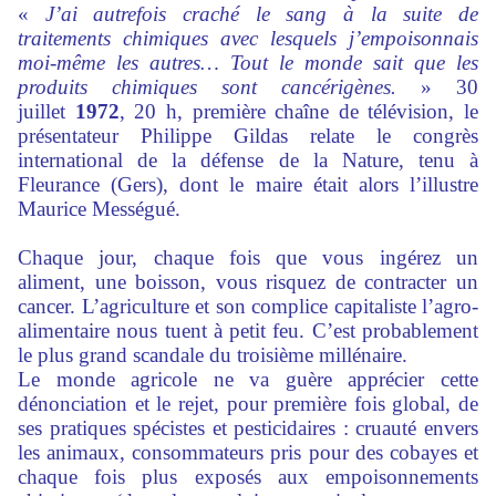
«
J’ai autrefois craché le sang à la suite de
traitements chimiques avec lesquels j’empoisonnais
moi-même les autres… Tout le monde sait que les
produits chimiques sont cancérigènes.
» 30
juillet
1972
, 20 h, première chaîne de télévision, le
présentateur Philippe Gildas relate le congrès
international de la défense de la Nature, tenu à
Fleurance (Gers), dont le maire était alors l’illustre
Maurice Mességué.
Chaque jour, chaque fois que vous ingérez un
aliment, une boisson, vous risquez de contracter un
cancer. L’agriculture et son complice capitaliste l’agro-
alimentaire nous tuent à petit feu. C’est probablement
le plus grand scandale du troisième millénaire.
Le monde agricole ne va guère apprécier cette
dénonciation et le rejet, pour première fois global, de
ses pratiques spécistes et pesticidaires : cruauté envers
les animaux, consommateurs pris pour des cobayes et
chaque fois plus exposés aux empoisonnements