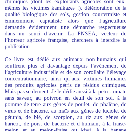
chimiques (dont les exploitants agricoles sont eux-
mêmes les victimes kamikazes !), détérioration de la
qualité biologique des sols, gestion courtermiste et
éminemment capitaliste alors que l’agriculture
demande évidemment une démarche respectueuse
dans un souci d’avenir. La FNSEA, vecteur de
l’horreur agricole française, cherchera à interdire la
publication.
Ce livre est dédié aux animaux non-humains qui
souffrent plus et davantage depuis l’avènement de
l’agriculture industrielle et de son corollaire l’élevage
concentrationnaire, ainsi qu’aux victimes humaines
des produits agricoles pétris de résidus chimiques.
Mais pas seulement. Je le dédie aussi à la pétro-tomate
sans saveur, au poivron en deuil de son sol, à la
pomme de terre aux gènes de poulet, de phalène, de
virus et de bactérie, au maïs aux gènes de luciole, de
pétunia, de blé, de scorpion, au riz aux gènes de
haricot, de pois, de bactérie et d’humain, à la fraise-
melon et au melon-fraise ou kiwi, à la banane