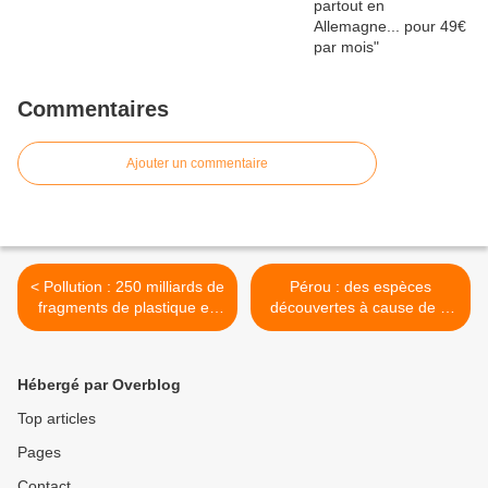
Commentaires
Ajouter un commentaire
< Pollution : 250 milliards de
Pérou : des espèces
fragments de plastique en
découvertes à cause de la
Méditerranée
déforestation >
Hébergé par Overblog
Top articles
Pages
Contact