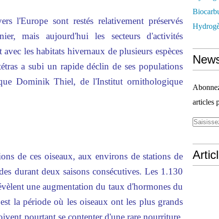
Biocarbu
ers l'Europe sont restés relativement préservés
Hydrogèn
ier, mais aujourd'hui les secteurs d'activités
 avec les habitats hivernaux de plusieurs espèces
News
étras a subi un rapide déclin de ses populations
ique Dominik Thiel, de l'Institut ornithologique
Abonnez-
articles 
Artic
ions de ces oiseaux, aux environs de stations de
andes durant deux saisons consécutives. Les 1.130
 révèlent une augmentation du taux d'hormones du
r est la période où les oiseaux ont les plus grands
oivent pourtant se contenter d'une rare nourriture,