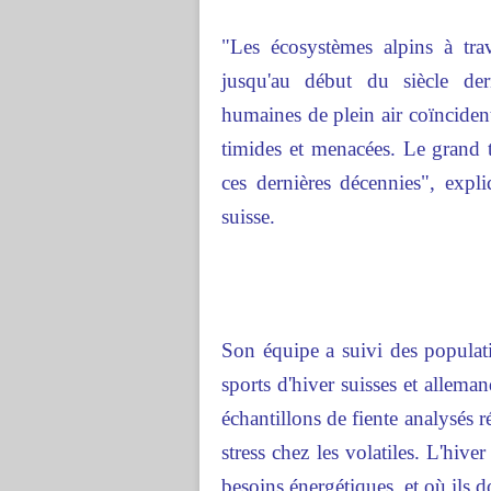
"Les écosystèmes alpins à trav
jusqu'au début du siècle dern
humaines de plein air coïncident
timides et menacées. Le grand t
ces dernières décennies", expl
suisse.
Son équipe a suivi des populat
sports d'hiver suisses et allem
échantillons de fiente analysés
stress chez les volatiles. L'hive
besoins énergétiques, et où ils d