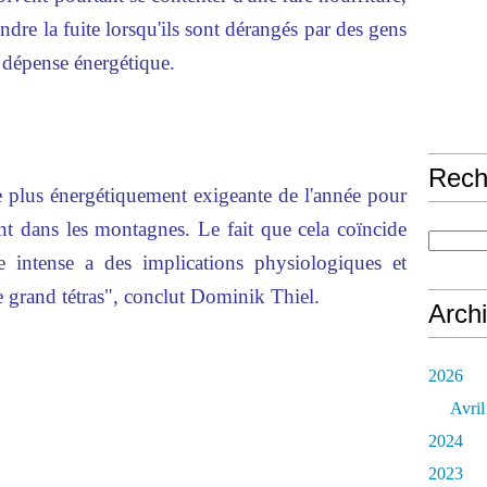
endre la fuite lorsqu'ils sont dérangés par des gens
 dépense énergétique.
Rech
le plus énergétiquement exigeante de l'année pour
nt dans les montagnes. Le fait que cela coïncide
 intense a des implications physiologiques et
e grand tétras", conclut Dominik Thiel.
Arch
2026
Avril
2024
2023