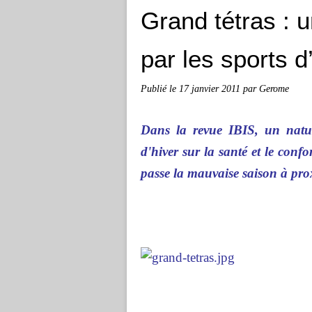
Grand tétras : u
par les sports d
Publié le
17 janvier 2011
par Gerome
Dans la revue IBIS, un natura
d'hiver sur la santé et le con
passe la mauvaise saison à prox