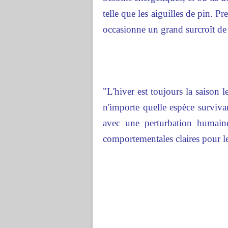
telle que les aiguilles de pin. Pr
occasionne un grand surcroît de
"L'hiver est toujours la saison 
n'importe quelle espèce surviva
avec une perturbation humaine
comportementales claires pour l