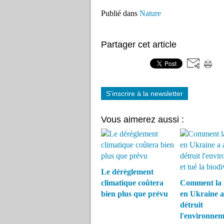
Publié dans
Nature
Partager cet article
S'inscrire à la newsletter
Vous aimerez aussi :
Le dérèglement
climatique coûtera
Comment la 
bien plus que prévu
en Ukraine a
détruit
l'environnem