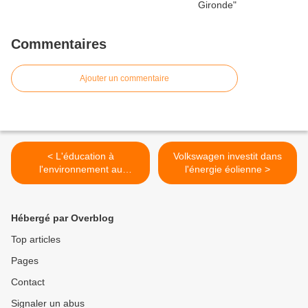
Commentaires
Ajouter un commentaire
< L'éducation à
Volkswagen investit dans
l'environnement au
l'énergie éolienne >
programme de la rentrée
Hébergé par Overblog
Top articles
Pages
Contact
Signaler un abus