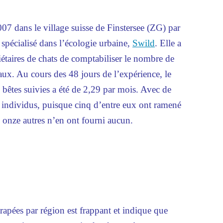
7 dans le village suisse de ­Finstersee (ZG) par
 spécialisé dans l’écologie urbaine,
Swild
. Elle a
étaires de chats de comptabiliser le nombre de
aux. Au cours des 48 jours de l’expérience, le
bêtes suivies a été de 2,29 par mois. Avec de
es individus, puisque cinq d’entre eux ont ramené
 onze autres n’en ont fourni aucun.
apées par région est frappant et indique que