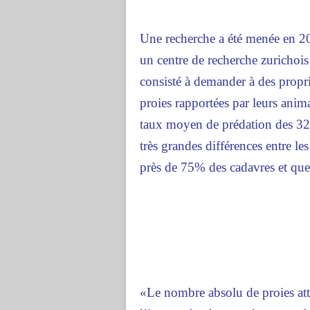
Une recherche a été menée en 200
un centre de recherche zurichois
consisté à demander à des propri
proies rapportées par leurs anim
taux moyen de prédation des 32 
très grandes différences entre l
près de 75% des cadavres et que
«Le nombre absolu de proies attr