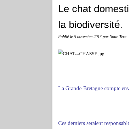
Le chat domest
la biodiversité.
Publié le
5 novembre 2013
par Notre Terre
La Grande-Bretagne compte envi
Ces derniers seraient responsabl