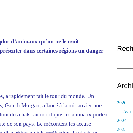
plus d’animaux qu’on ne le croit
Rech
eprésenter dans certaines régions un danger
Arch
s, a rapidement fait le tour du monde. Un
2026
s, Gareth Morgan, a lancé à la mi-janvier une
Avril
tion des chats, au motif que ces animaux portent
2024
sité de son pays. Le mécontent les accuse
2023
disparition ou à la raréfaction de plusieurs ­