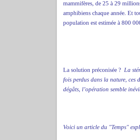
mammifères, de 25 à 29 millions 
amphibiens chaque année. Et tout
population est estimée à 800 00
La solution préconisée ?
La sté
fois perdus dans la nature, ces 
dégâts, l’opération semble inévi
Voici un article du "Temps" expl