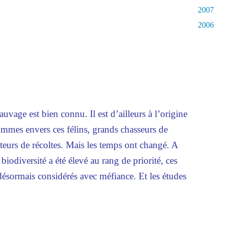
2007
2006
auvage est bien connu. Il est d’ailleurs à l’origine
hommes envers ces félins, grands chasseurs de
teurs de récoltes. Mais les temps ont changé. A
iodiversité a été élevé au rang de priorité, ces
désormais considérés avec méfiance. Et les études