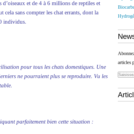
d’oiseaux et de 4 à 6 millions de reptiles et
Biocarbu
 cela sans compter les chat errants, dont la
Hydrogèn
0 individus.
News
Abonnez-
articles 
rilisation pour tous les chats domestiques. Une
derniers ne pourraient plus se reproduire. Vu les
table.
Artic
iquant parfaitement bien cette situation :