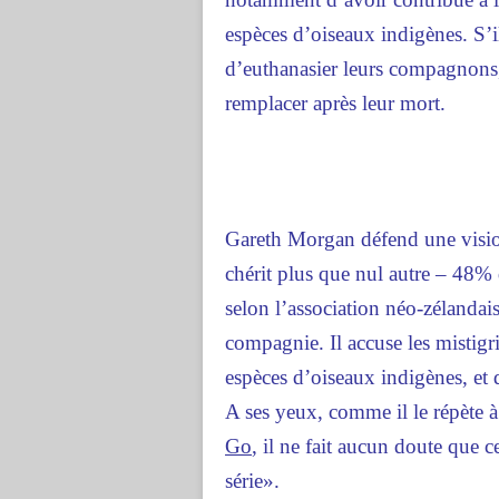
espèces d’oiseaux indigènes. S’i
d’euthanasier leurs compagnons, il
remplacer après leur mort.
Gareth Morgan défend une vision
chérit plus que nul autre – 48% 
selon l’association néo-zélanda
compagnie. Il accuse les mistigri
espèces d’oiseaux indigènes, et 
A ses yeux, comme il le répète
Go
, il ne fait aucun doute que c
série».