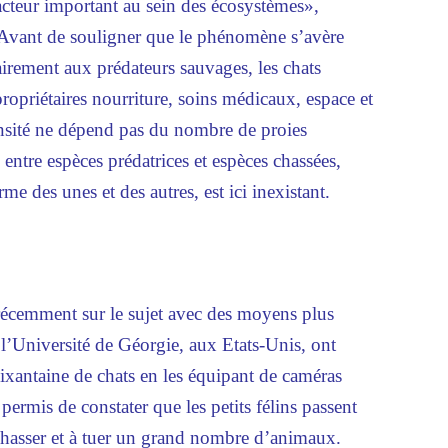
acteur important au sein des écosystèmes»,
. Avant de souligner que le phénomène s’avère
airement aux prédateurs sauvages, les chats
ropriétaires nourriture, soins médicaux, espace et
ensité ne dépend pas du nombre de proies
 entre espèces prédatrices et espèces chassées,
rme des unes et des autres, est ici inexistant.
récemment sur le sujet avec des moyens plus
l’Université de Géorgie, aux Etats-Unis, ont
oixantaine de chats en les équipant de caméras
permis de constater que les petits félins passent
 chasser et à tuer un grand nombre d’animaux.