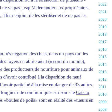
2022
l ne va pas jusqu’à demander aux propriétaires
2021
 leur enjoint de les stériliser et de ne pas les
2020
2019
2018
2017
2016
 très négative des chats, dans un pays qui les
2015
des foyers en abriteraient (record du monde),
2014
ise des producteurs de nourriture pour animaux de
2013
s d’avoir contribué à la disparition de neuf
2012
d’avoir participé à la mise en danger de 33 autres.
2011
 à longueur de communiqués sur son site
Cats to
2010
es «boules de poils» sont en réalité des «tueurs en
2009
2008