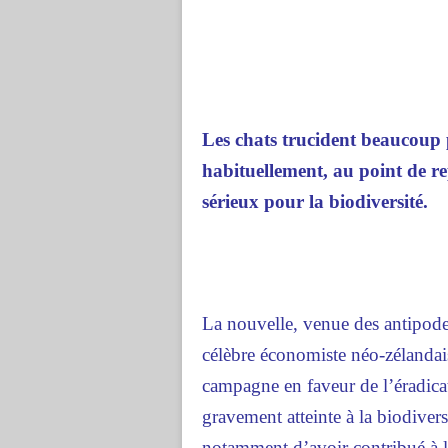
Les chats trucident beaucoup 
habituellement, au point de r
sérieux pour la biodiversité.
La nouvelle, venue des antipode
célèbre économiste néo-zélandai
campagne en faveur de l’éradica
gravement atteinte à la biodiver
notamment d’avoir contribué à la 