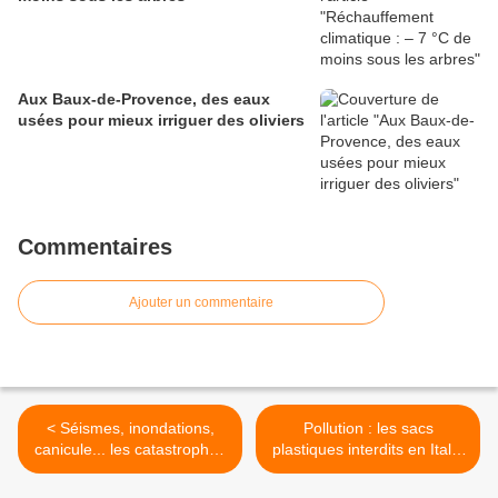
Aux Baux-de-Provence, des eaux
usées pour mieux irriguer des oliviers
Commentaires
Ajouter un commentaire
< Séismes, inondations,
Pollution : les sacs
canicule... les catastrophes
plastiques interdits en Italie
naturelles ont marqué 2010
dès le 1er janvier >
de leur empreinte