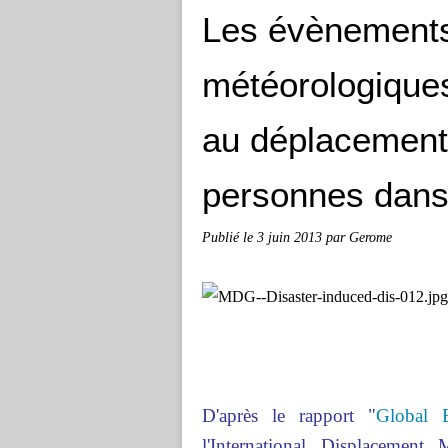
Les évènements
météorologiques
au déplacement 
personnes dans
Publié le
3 juin 2013
par Gerome
D'après le rapport "
Global 
l'International Displacemen