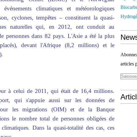
Biocarbu
 événements climatiques et météorologiques
Hydrogèn
on, cyclones, tempêtes – constituent la quasi-
phes naturelles qui, en 2012, ont conduit au
e personnes dans 82 pays. L'Asie a été la plus
News
placés), devant l'Afrique (8,2 millions) et le
).
Abonnez-
articles 
eur à celui de 2011, qui était de 16,4 millions.
Artic
ort, qui s'appuie aussi sur les données de
e pour les migrations (OIM) et de la Banque
ions le nombre total de personnes obligées de
climatiques. Dans la quasi-totalité des cas, ces
 pays.