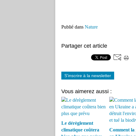
Publié dans
Nature
Partager cet article
S'inscrire à la newsletter
Vous aimerez aussi :
Le dérèglement
climatique coûtera
Comment la 