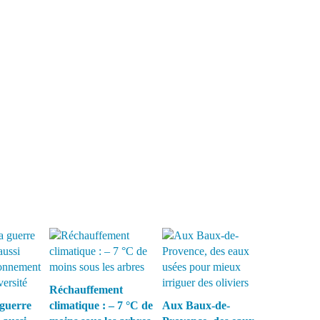
Réchauffement
guerre
climatique : – 7 °C de
Aux Baux-de-