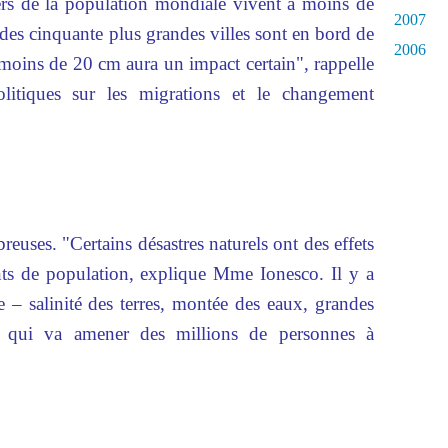
iers de la population mondiale vivent à moins de
2007
e des cinquante plus grandes villes sont en bord de
2006
moins de 20 cm aura un impact certain", rappelle
litiques sur les migrations et le changement
euses. "Certains désastres naturels ont des effets
ts de population, explique Mme Ionesco. Il y a
e – salinité des terres, montée des eaux, grandes
.. – qui va amener des millions de personnes à