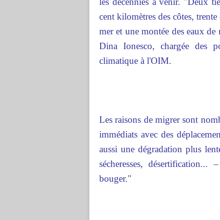
les décennies à venir. "Deux t
cent kilomètres des côtes, trent
mer et une montée des eaux de 
Dina Ionesco, chargée des po
climatique à l'OIM.
Les raisons de migrer sont nombr
immédiats avec des déplacemen
aussi une dégradation plus lent
sécheresses, désertification.
bouger."