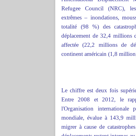
Refugee Council (NRC), les
extrêmes – inondations, mouss
totalité (98 %) des catastro
déplacement de 32,4 millions d
affectée (22,2 millions de dé
continent américain (1,8 million
Le chiffre est deux fois supéri
Entre 2008 et 2012, le rapp
l'Organisation international
mondiale, évalue à 143,9 mill
migrer à cause de catastrophes 
déplacements restent internes au