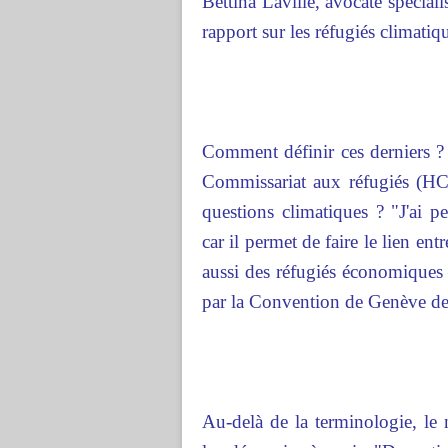
Bettina Laville, avocate spécial
rapport sur les réfugiés climatiq
Comment définir ces derniers ? 
Commissariat aux réfugiés (HCR
questions climatiques ? "J'ai p
car il permet de faire le lien en
aussi des réfugiés économiques
par la Convention de Genève de
Au-delà de la terminologie, le