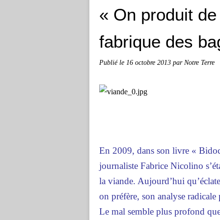
« On produit d
fabrique des ba
Publié le
16 octobre 2013
par Notre Terre
En 2009, dans son livre « Bidoch
journaliste Fabrice Nicolino s’ét
la viande. Aujourd’hui qu’éclat
on préfère, son analyse radicale 
Le mal semble plus profond que c