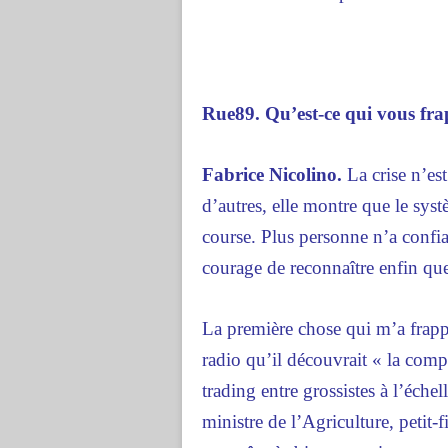
Rue89. Qu’est-ce qui vous frap
Fabrice Nicolino.
La crise n’est
d’autres, elle montre que le syst
course. Plus personne n’a confia
courage de reconnaître enfin que 
La première chose qui m’a frappé
radio qu’il découvrait « la compl
trading entre grossistes à l’éche
ministre de l’Agriculture, petit-