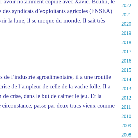
our avoir notamment copiné avec Xavier Beulin, le
2022
le des syndicats d’exploitants agricoles (FNSEA)
2021
ir la lune, il se moque du monde. Il sait très
2020
2019
2018
2017
2016
2015
de l’industrie agroalimentaire, il a une trouille
2014
rise de l’ampleur de celle de la vache folle. Il a
2013
de crise, dans le but de calmer le jeu. Et la
2012
e circonstance, passe par deux trucs vieux comme
2011
2010
2009
2008