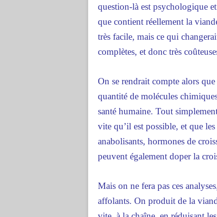
question-là est psychologique et 
que contient réellement la viand
très facile, mais ce qui changerai
complètes, et donc très coûteuse
On se rendrait compte alors que 
quantité de molécules chimiques
santé humaine. Tout simplement p
vite qu’il est possible, et que l
anabolisants, hormones de croiss
peuvent également doper la croi
Mais on ne fera pas ces analyses,
affolants. On produit de la vian
vite, à la chaîne, en réduisant le