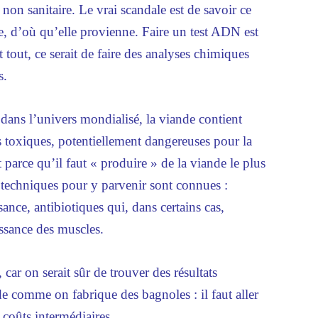
non sanitaire. Le vrai scandale est de savoir ce
e, d’où qu’elle provienne. Faire un test ADN est
t tout, ce serait de faire des analyses chimiques
s.
dans l’univers mondialisé, la viande contient
 toxiques, potentiellement dangereuses pour la
arce qu’il faut « produire » de la viande le plus
es techniques pour y parvenir sont connues :
ance, antibiotiques qui, dans certains cas,
ssance des muscles.
 car on serait sûr de trouver des résultats
de comme on fabrique des bagnoles : il faut aller
s coûts intermédiaires.