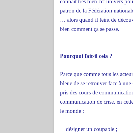
connaît très bien cet univers p
patron de la Fédération nationa
… alors quand il feint de découvr
bien comment ça se passe.
Pourquoi fait-il cela ?
Parce que comme tous les acteurs 
bleue de se retrouver face à une c
pris des cours de communication 
communication de crise, en cett
le monde :
désigner un coupable ;