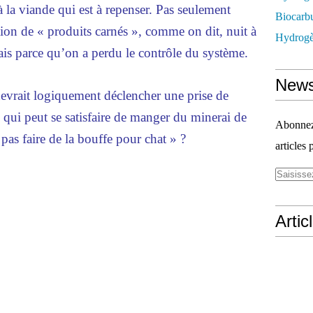
 à la viande qui est à repenser. Pas seulement
Biocarbu
on de « produits carnés », comme on dit, nuit à
Hydrogèn
ais parce qu’on a perdu le contrôle du système.
News
 devrait logiquement déclencher une prise de
qui peut se satisfaire de manger du minerai de
Abonnez-
pas faire de la bouffe pour chat » ?
articles 
Artic