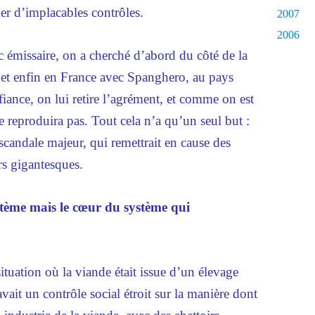
r d’implacables contrôles.
2007
2006
 émissaire, on a cherché d’abord du côté de la
et enfin en France avec Spanghero, au pays
fiance, on lui retire l’agrément, et comme on est
se reproduira pas. Tout cela n’a qu’un seul but :
scandale majeur, qui remettrait en cause des
rs gigantesques.
stème mais le cœur du système qui
ituation où la viande était issue d’un élevage
avait un contrôle social étroit sur la manière dont