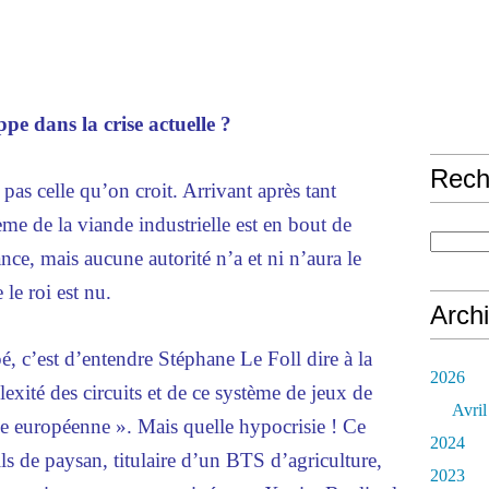
pe dans la crise actuelle ?
Rech
 pas celle qu’on croit. Arrivant après tant
ème de la viande industrielle est en bout de
nce, mais aucune autorité n’a et ni n’aura le
le roi est nu.
Arch
, c’est d’entendre Stéphane Le Foll dire à la
2026
exité des circuits et de ce système de jeux de
Avril
lle européenne ». Mais quelle hypocrisie ! Ce
2024
fils de paysan, titulaire d’un BTS d’agriculture,
2023