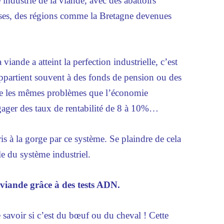
 industrie de la viande, avec des abattoirs
rses, des régions comme la Bretagne devenues
viande a atteint la perfection industrielle, c’est
appartient souvent à des fonds de pension ou des
ose les mêmes problèmes que l’économie
dégager des taux de rentabilité de 8 à 10%…
is à la gorge par ce système. Se plaindre de cela
le du système industriel.
 viande grâce à des tests ADN.
 savoir si c’est du bœuf ou du cheval ! Cette