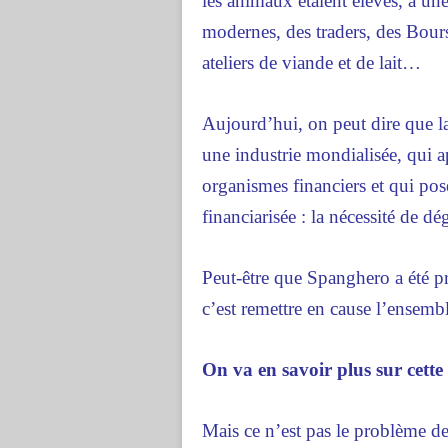
les animaux étaient élevés, à une
modernes, des traders, des Bou
ateliers de viande et de lait…
Aujourd’hui, on peut dire que la 
une industrie mondialisée, qui 
organismes financiers et qui p
financiarisée : la nécessité de 
Peut-être que Spanghero a été pr
c’est remettre en cause l’ensemb
On va en savoir plus sur cette
Mais ce n’est pas le problème de