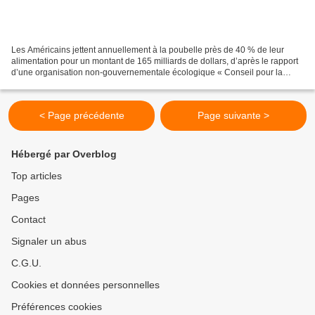
Les Américains jettent annuellement à la poubelle près de 40 % de leur
alimentation pour un montant de 165 milliards de dollars, d’après le rapport
d’une organisation non-gouvernementale écologique « Conseil pour la
protection des ressources naturelles...
< Page précédente
Page suivante >
Hébergé par Overblog
Top articles
Pages
Contact
Signaler un abus
C.G.U.
Cookies et données personnelles
Préférences cookies