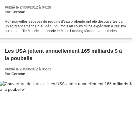
Publié le 24/08/2012 à 04:28
Par
Gerome
Huit nouvelles espèces de requins d'eau profonde ont été découvertes par
un étudiant américain au début du mois au cours d'une expédition à 200 km
au sud de l'île Maurice, rapporte le Moss Landing Marine Laboratories
(MLML) sur son site web. L'étudiant...
Les USA jettent annuellement 165 milliards $ à
la poubelle
Publié le 23/08/2012 à 05:21
Par
Gerome