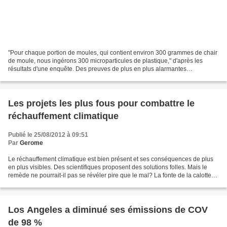
"Pour chaque portion de moules, qui contient environ 300 grammes de chair
de moule, nous ingérons 300 microparticules de plastique," d'après les
résultats d'une enquête. Des preuves de plus en plus alarmantes
s'accumulent que nous ingérons des microfragments...
Les projets les plus fous pour combattre le
réchauffement climatique
Publié le 25/08/2012 à 09:51
Par
Gerome
Le réchauffement climatique est bien présent et ses conséquences de plus
en plus visibles. Des scientifiques proposent des solutions folles. Mais le
remède ne pourrait-il pas se révéler pire que le mal? La fonte de la calotte
glaciaire Arctique, de plus...
Los Angeles a diminué ses émissions de COV
de 98 %