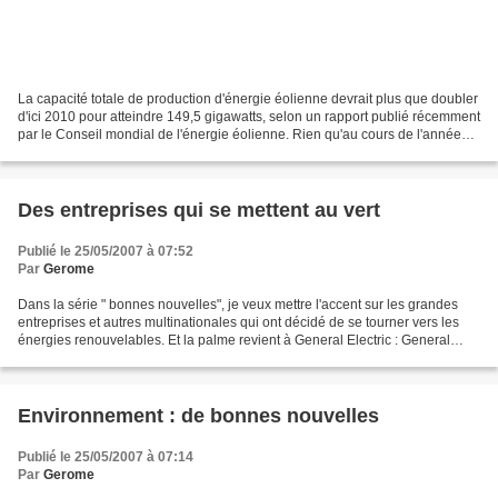
La capacité totale de production d'énergie éolienne devrait plus que doubler
d'ici 2010 pour atteindre 149,5 gigawatts, selon un rapport publié récemment
par le Conseil mondial de l'énergie éolienne. Rien qu'au cours de l'année
2006, la capacité globale...
Des entreprises qui se mettent au vert
Publié le 25/05/2007 à 07:52
Par
Gerome
Dans la série " bonnes nouvelles", je veux mettre l'accent sur les grandes
entreprises et autres multinationales qui ont décidé de se tourner vers les
énergies renouvelables. Et la palme revient à General Electric : General
Electric (GE) prévoit que sa...
Environnement : de bonnes nouvelles
Publié le 25/05/2007 à 07:14
Par
Gerome