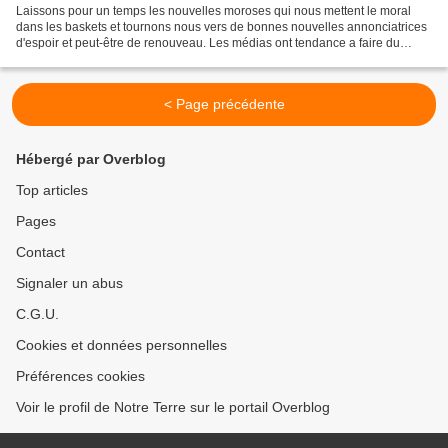
Laissons pour un temps les nouvelles moroses qui nous mettent le moral
dans les baskets et tournons nous vers de bonnes nouvelles annonciatrices
d'espoir et peut-être de renouveau. Les médias ont tendance a faire du
catastrophisme (et moi le premier,je...
< Page précédente
Hébergé par Overblog
Top articles
Pages
Contact
Signaler un abus
C.G.U.
Cookies et données personnelles
Préférences cookies
Voir le profil de Notre Terre sur le portail Overblog