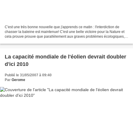
C'est une très bonne nouvelle que j'apprends ce matin : l'interdiction de
chasser la baleine est maintenue! C'est une belle victoire pour la Nature et
cela prouve prouve que parallèlement aux graves problèmes écologiques,
se développe une conscience humaine...
La capacité mondiale de l'éolien devrait doubler
d'ici 2010
Publié le 31/05/2007 à 09:40
Par
Gerome