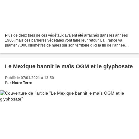
Plus de deux tiers de ces végétaux avaient été arrachés dans les années
1960, mais ces barrières végétales vont faire leur retour. La France va
planter 7.000 kilomètres de haies sur son territoire d’ici la fin de l’année
2022. Ce programme a été dévoilé...
Le Mexique bannit le maïs OGM et le glyphosate
Publié le 07/01/2021 à 13:50
Par
Notre Terre