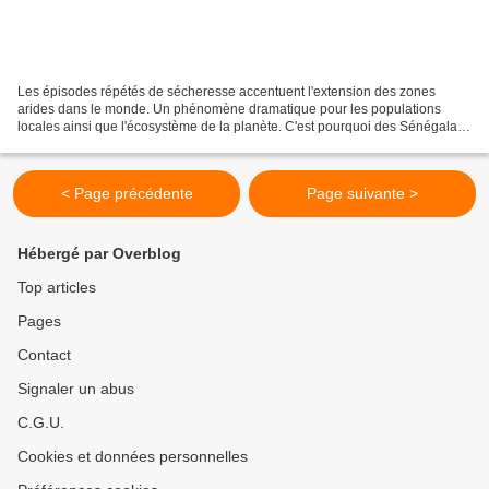
Les épisodes répétés de sécheresse accentuent l'extension des zones
arides dans le monde. Un phénomène dramatique pour les populations
locales ainsi que l'écosystème de la planète. C'est pourquoi des Sénégalais
tentent d'inverser la tendance en végétalisant...
< Page précédente
Page suivante >
Hébergé par Overblog
Top articles
Pages
Contact
Signaler un abus
C.G.U.
Cookies et données personnelles