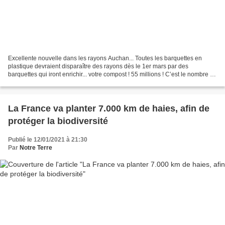
Excellente nouvelle dans les rayons Auchan... Toutes les barquettes en
plastique devraient disparaître des rayons dès le 1er mars par des
barquettes qui iront enrichir... votre compost ! 55 millions ! C’est le nombre de
barquettes en plastique et polystyrène...
La France va planter 7.000 km de haies, afin de
protéger la biodiversité
Publié le 12/01/2021 à 21:30
Par
Notre Terre