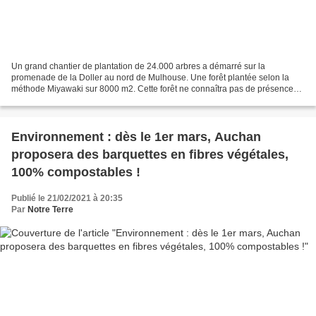
Un grand chantier de plantation de 24.000 arbres a démarré sur la
promenade de la Doller au nord de Mulhouse. Une forêt plantée selon la
méthode Miyawaki sur 8000 m2. Cette forêt ne connaîtra pas de présence
humaine pendant au moins 30 ans. De plus en...
Environnement : dès le 1er mars, Auchan
proposera des barquettes en fibres végétales,
100% compostables !
Publié le 21/02/2021 à 20:35
Par
Notre Terre