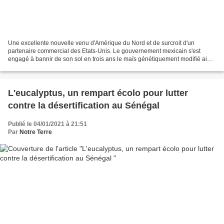
Une excellente nouvelle venu d'Amérique du Nord et de surcroit d'un
partenaire commercial des Etats-Unis. Le gouvernement mexicain s'est
engagé à bannir de son sol en trois ans le maïs génétiquement modifié ainsi
que le très contesté herbicide glyphosate,...
L'eucalyptus, un rempart écolo pour lutter
contre la désertification au Sénégal
Publié le 04/01/2021 à 21:51
Par
Notre Terre