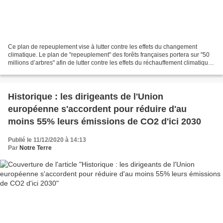
Ce plan de repeuplement vise à lutter contre les effets du changement
climatique. Le plan de "repeuplement" des forêts françaises portera sur "50
millions d’arbres" afin de lutter contre les effets du réchauffement climatique,
indique mercredi le ministre...
Historique : les dirigeants de l'Union
européenne s'accordent pour réduire d'au
moins 55% leurs émissions de CO2 d'ici 2030
Publié le 11/12/2020 à 14:13
Par
Notre Terre