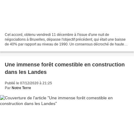
Cet accord, obtenu vendredi 11 décembre à l'issue d'une nuit de
négociations à Bruxelles, dépasse l'objectif précédent, qui était une baisse
de 40% par rapport au niveau de 1990. Un consensus décroché de haute
lutte. Les Vingt-Sept ont conclu un accord...
Une immense forêt comestible en construction
dans les Landes
Publié le 07/12/2020 à 21:25
Par
Notre Terre