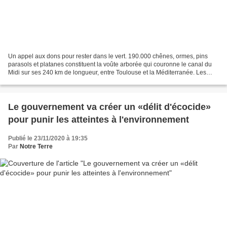
Un appel aux dons pour rester dans le vert. 190.000 chênes, ormes, pins
parasols et platanes constituent la voûte arborée qui couronne le canal du
Midi sur ses 240 km de longueur, entre Toulouse et la Méditerranée. Les
platanes sont les plus nombreux,...
Le gouvernement va créer un «délit d'écocide»
pour punir les atteintes à l'environnement
Publié le 23/11/2020 à 19:35
Par
Notre Terre