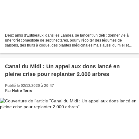
Deux amis d'Estibeaux, dans les Landes, se lancent un défi : donner vie à
une forêt comestible de sept hectares, pour y récolter des légumes de
saisons, des fruits à coque, des plantes médicinales mais aussi du miel et
des œufs. Un projet participatif...
Canal du Midi : Un appel aux dons lancé en
pleine crise pour replanter 2.000 arbres
Publié le 02/12/2020 à 20:47
Par
Notre Terre