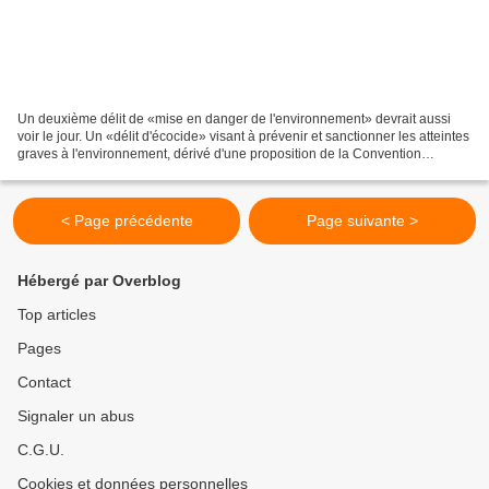
Un deuxième délit de «mise en danger de l'environnement» devrait aussi
voir le jour. Un «délit d'écocide» visant à prévenir et sanctionner les atteintes
graves à l'environnement, dérivé d'une proposition de la Convention
citoyenne pour le climat, va être...
< Page précédente
Page suivante >
Hébergé par Overblog
Top articles
Pages
Contact
Signaler un abus
C.G.U.
Cookies et données personnelles