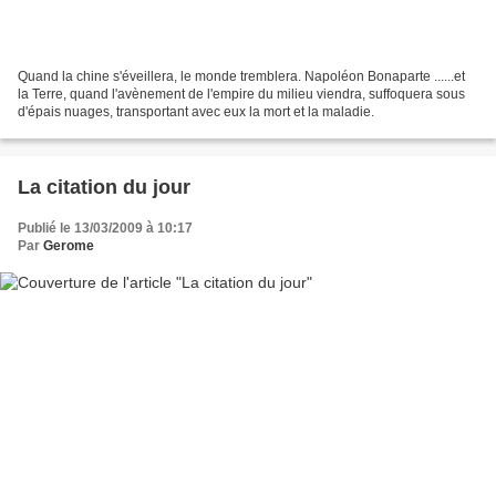
Quand la chine s'éveillera, le monde tremblera. Napoléon Bonaparte ......et
la Terre, quand l'avènement de l'empire du milieu viendra, suffoquera sous
d'épais nuages, transportant avec eux la mort et la maladie.
La citation du jour
Publié le 13/03/2009 à 10:17
Par
Gerome