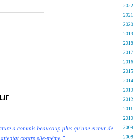
2022
2021
2020
2019
2018
2017
2016
2015
2014
2013
our
2012
2011
2010
2009
ature a commis beaucoup plus qu'une erreur de
2008
 attentat contre elle-même.”