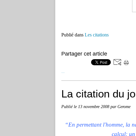
Publié dans
Les citations
Partager cet article
…
La citation du j
Publié le
13 novembre 2008
par Gerome
“En permettant l'homme, la n
calcul: un