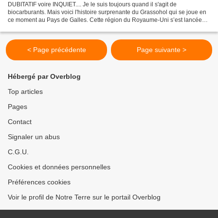
DUBITATIF voire INQUIET.... Je le suis toujours quand il s'agit de
biocarburants. Mais voici l'histoire surprenante du Grassohol qui se joue en
ce moment au Pays de Galles. Cette région du Royaume-Uni s’est lancée
dans un projet original et prometteur,...
< Page précédente
Page suivante >
Hébergé par Overblog
Top articles
Pages
Contact
Signaler un abus
C.G.U.
Cookies et données personnelles
Préférences cookies
Voir le profil de Notre Terre sur le portail Overblog