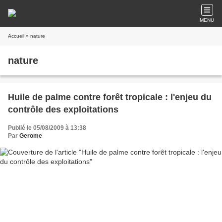
MENU
Accueil
» nature
nature
Huile de palme contre forêt tropicale : l'enjeu du
contrôle des exploitations
Publié le 05/08/2009 à 13:38
Par
Gerome