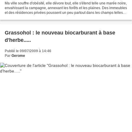
Ma ville souffre d'obésité, elle dévore tout, elle s'étend telle une marée noire,
envahissant la campagne, annexant les forêts et les plaines. Des immeubles
et des résidences privées poussent un peu partout dans les champs telles
des véroles, le tout...
Grassohol : le nouveau biocarburant à base
d'herbe.....
Publié le 09/07/2009 à 14:46
Par
Gerome