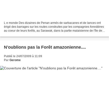
L e monde Des dizaines de Penan armés de sarbacanes et de lances ont
érigé des barrages sur les routes construites par les compagnies forestières
au coeur de leurs forêts, au Sarawak, dans la partie malaisienne de l'île de
Bornéo. Ces chasseurs-cueilleurs...
N'oublions pas la Forêt amazonienne....
Publié le 24/07/2009 à 11:09
Par
Gerome