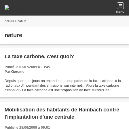
MENU
Accueil
» nature
nature
La taxe carbone, c'est quoi?
Publié le 03/07/2009 à 13:45
Par
Gerome
Depuis quelques jours on entend beaucoup parler de la taxe carbone; à la
radio, aux JT, pendant des émissions, sur internet.... Alors la taxe carbone
c'est quoi? La taxe carbone est une proposition de taxe sur tous les
combustibles fossiles (pétrole,...
Mobilisation des habitants de Hambach contre
l'implantation d'une centrale
Publié le 28/06/2009 à 09:01