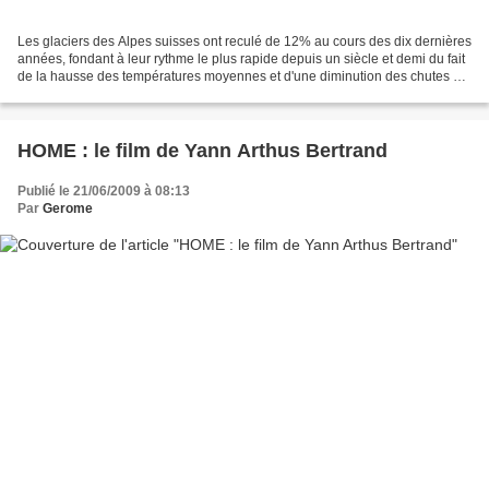
Les glaciers des Alpes suisses ont reculé de 12% au cours des dix dernières
années, fondant à leur rythme le plus rapide depuis un siècle et demi du fait
de la hausse des températures moyennes et d'une diminution des chutes de
neige, apprend-on dans une...
HOME : le film de Yann Arthus Bertrand
Publié le 21/06/2009 à 08:13
Par
Gerome