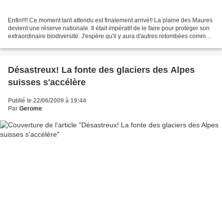
Enfin!!!! Ce moment tant attendu est finalement arrivé!! La plaine des Maures
devient une réserve nationale. Il était impératif de le faire pour protéger son
extraordinaire biodiversité. J'espère qu'il y aura d'autres retombées comme
par exemple l'annulation...
Désastreux! La fonte des glaciers des Alpes
suisses s'accélère
Publié le 22/06/2009 à 19:44
Par
Gerome