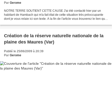
Par
Gerome
NOTRE TERRE SOUTIENT CETTE CAUSE J'ai été contacté hier par un
habitant de Hambach qui m'a fait état de cette situation très préoccupante
dont je vous relaie ici son texte. A la fin de l'article vous trouverez le lien qui
mène au site des habitants accompagné...
Création de la réserve naturelle nationale de la
plaine des Maures (Var)
Publié le 25/06/2009 à 20:39
Par
Gerome