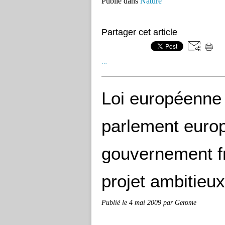
Publié dans
Nature
Partager cet article
…
Loi européenne s
parlement europ
gouvernement f
projet ambitieux
Publié le
4 mai 2009
par Gerome