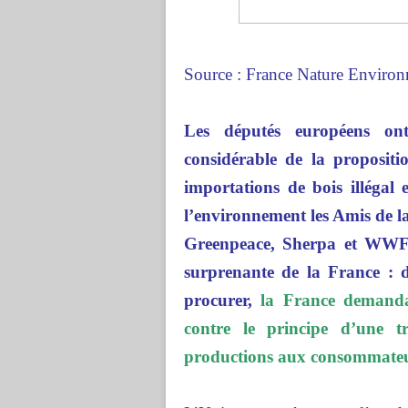
Source : France Nature Enviro
Les députés européens on
considérable de la propositi
importations de bois illégal
l’environnement les Amis de 
Greenpeace, Sherpa et WWF s
surprenante de la France : d
procurer,
la France demanda
contre le principe d’une tr
productions aux consommateu