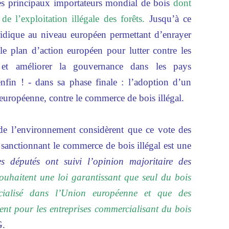
es principaux importateurs mondial de bois
d
ont
e l’exploitation illégale des forêts.
Jusqu’à ce
uridique au niveau européen permettant d’enrayer
 plan d’action européen pour lutter contre les
l et améliorer la gouvernance dans les pays
fin ! - dans sa phase finale : l’adoption d’un
i européenne, contre le commerce de bois illégal.
 de l’environnement considèrent que ce vote des
sanctionnant le commerce de bois illégal est une
s députés ont suivi l’opinion majoritaire des
uhaitent une loi garantissant que seul du bois
rcialisé dans l’Union européenne et que des
sent pour les entreprises commercialisant du bois
G.