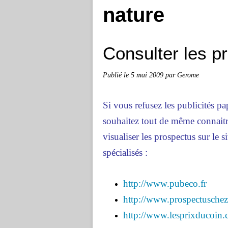
nature
Consulter les p
Publié le
5 mai 2009
par Gerome
Si vous refusez les publicités pa
souhaitez tout de même connaitre
visualiser les prospectus sur le 
spécialisés :
http://www.pubeco.fr
http://www.prospectusche
http://www.lesprixducoin