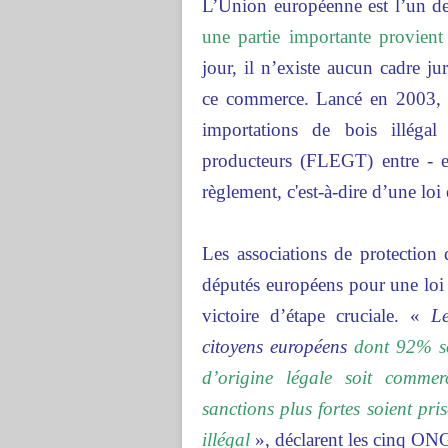
L’Union européenne est l’un d
une partie importante provient d
jour, il n’existe aucun cadre j
ce commerce. Lancé en 2003, le
importations de bois illéga
producteurs (FLEGT) entre - en
règlement, c'est-à-dire d’une lo
Les associations de protection
députés européens pour une loi 
victoire d’étape cruciale. «
Le
citoyens européens
dont 92% so
d’origine légale soit comme
sanctions plus fortes soient pri
illégal
», déclarent les cinq ON