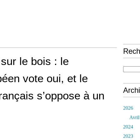
Rech
ur le bois : le
éen vote oui, et le
Arch
rançais s’oppose à un
2026
Avril
2024
2023