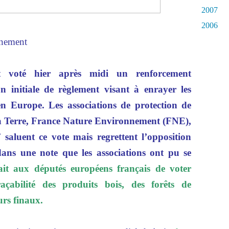
2007
2006
nnement
t voté hier après midi un renforcement
on initiale de règlement visant à enrayer les
 en Europe. Les associations de protection de
la Terre, France Nature Environnement (FNE),
aluent ce vote mais regrettent l’opposition
ans une note que les associations ont pu se
it aux députés européens français de voter
açabilité des produits bois, des forêts de
rs finaux.