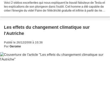
Voici 2 vidéos excellentes qui nous expliquent le travail fabuleux de Tesla et
les explications de son plongeon dans l'oubli. Cet homme a été capable de
créer l'énergie du vide! Faire de l'élèctricité gratuite et infinie à partir de rien...
Mais à une...
Les effets du changement climatique sur
l'Autriche
Publié le 26/12/2008 à 10:36
Par
Gerome