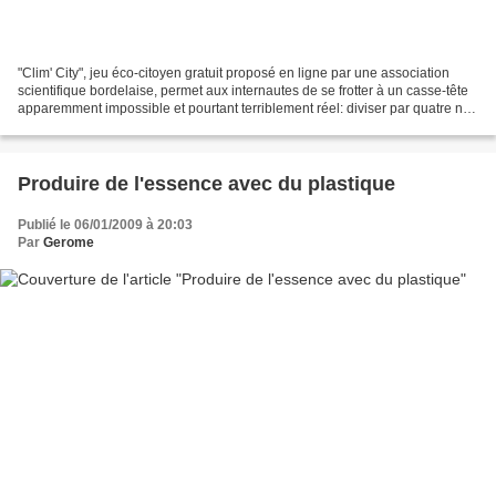
"Clim' City", jeu éco-citoyen gratuit proposé en ligne par une association
scientifique bordelaise, permet aux internautes de se frotter à un casse-tête
apparemment impossible et pourtant terriblement réel: diviser par quatre nos
émissions de gaz à effet...
Produire de l'essence avec du plastique
Publié le 06/01/2009 à 20:03
Par
Gerome