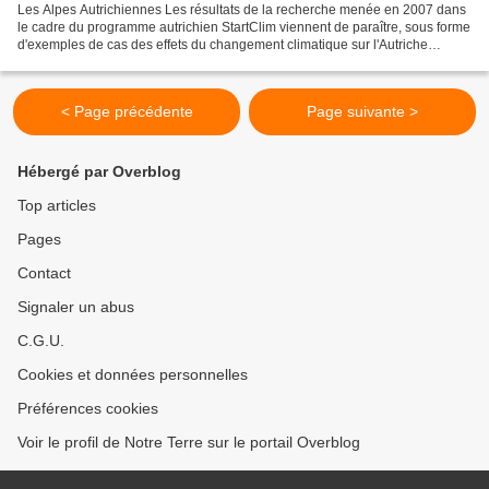
Les Alpes Autrichiennes Les résultats de la recherche menée en 2007 dans
le cadre du programme autrichien StartClim viennent de paraître, sous forme
d'exemples de cas des effets du changement climatique sur l'Autriche
(document en allemand). Depuis 2003,...
< Page précédente
Page suivante >
Hébergé par Overblog
Top articles
Pages
Contact
Signaler un abus
C.G.U.
Cookies et données personnelles
Préférences cookies
Voir le profil de Notre Terre sur le portail Overblog