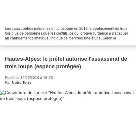
Les catastrophes naturelles ont provoqué en 2013 le déplacement de trois
fois plus de personnes que les conflits, ce qui prouve l'urgence à s'attaquer
au changement climatique, indique ce mercredi une étude. Selon le
Norwegian Refugee Council (NRC, Conseil...
Hautes-Alpes: le préfet autorise l'assassinat de
trois loups (espèce protégée)
Publié le 14/09/2014 à 16:25
Par
Notre Terre