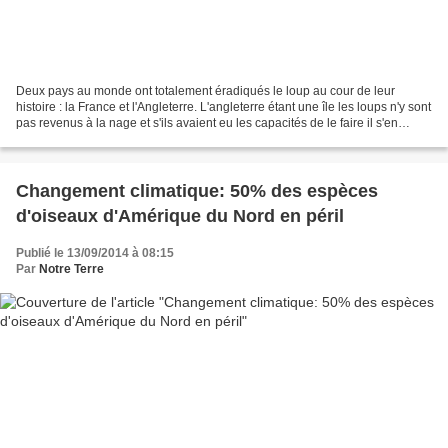
Deux pays au monde ont totalement éradiqués le loup au cour de leur
histoire : la France et l'Angleterre. L'angleterre étant une île les loups n'y sont
pas revenus à la nage et s'ils avaient eu les capacités de le faire il s'en
seraient bien gardés. Dans...
Changement climatique: 50% des espèces
d'oiseaux d'Amérique du Nord en péril
Publié le 13/09/2014 à 08:15
Par
Notre Terre