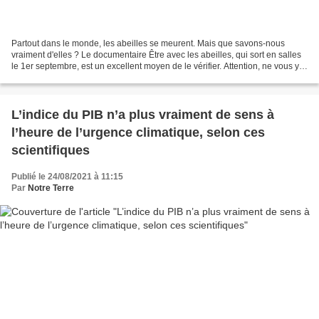
Partout dans le monde, les abeilles se meurent. Mais que savons-nous
vraiment d'elles ? Le documentaire Être avec les abeilles, qui sort en salles
le 1er septembre, est un excellent moyen de le vérifier. Attention, ne vous y
trompez pas, Être avec les...
L’indice du PIB n’a plus vraiment de sens à
l’heure de l’urgence climatique, selon ces
scientifiques
Publié le 24/08/2021 à 11:15
Par
Notre Terre