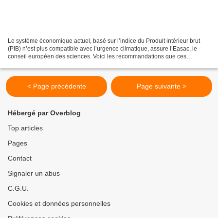
Le système économique actuel, basé sur l’indice du Produit intérieur brut
(PIB) n’est plus compatible avec l’urgence climatique, assure l’Easac, le
conseil européen des sciences. Voici les recommandations que ces
scientifiques adressent à nos dirigeants....
< Page précédente
Page suivante >
Hébergé par Overblog
Top articles
Pages
Contact
Signaler un abus
C.G.U.
Cookies et données personnelles