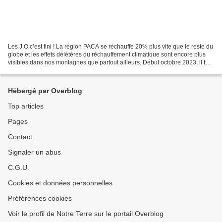
Les J.O c’est fini ! La région PACA se réchauffe 20% plus vite que le reste du
globe et les effets délétères du réchauffement climatique sont encore plus
visibles dans nos montagnes que partout ailleurs. Début octobre 2023, il fait
30 degrés au soleil...
Hébergé par Overblog
Top articles
Pages
Contact
Signaler un abus
C.G.U.
Cookies et données personnelles
Préférences cookies
Voir le profil de Notre Terre sur le portail Overblog