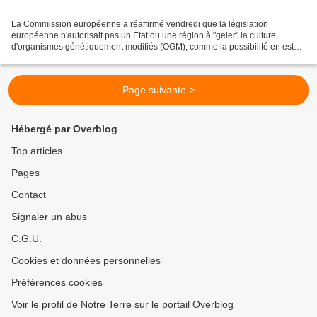
La Commission européenne a réaffirmé vendredi que la législation
européenne n'autorisait pas un Etat ou une région à "geler" la culture
d'organismes génétiquement modifiés (OGM), comme la possibilité en est
évoquée en France. "Une interdiction générale...
Page suivante >
Hébergé par Overblog
Top articles
Pages
Contact
Signaler un abus
C.G.U.
Cookies et données personnelles
Préférences cookies
Voir le profil de Notre Terre sur le portail Overblog