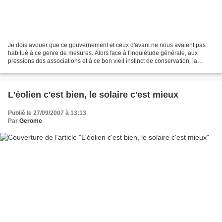
Je dois avouer que ce gouvernement et ceux d'avant ne nous avaient pas
habitué à ce genre de mesures. Alors face à l'inquiétude générale, aux
pressions des associations et à ce bon vieil instinct de conservation, la
france se décide enfin à prendre des...
L'éolien c'est bien, le solaire c'est mieux
Publié le 27/09/2007 à 13:13
Par
Gerome