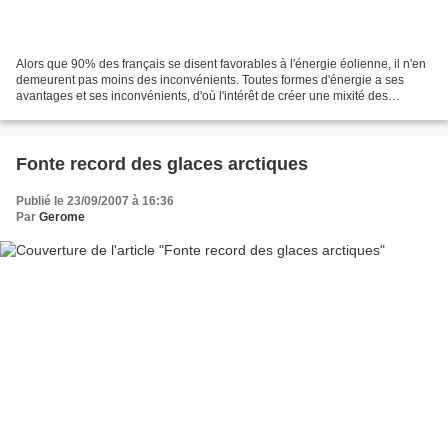
Alors que 90% des français se disent favorables à l'énergie éolienne, il n'en
demeurent pas moins des inconvénients. Toutes formes d'énergie a ses
avantages et ses inconvénients, d'où l'intérêt de créer une mixité des
sources énérgétiques alternatives;...
Fonte record des glaces arctiques
Publié le 23/09/2007 à 16:36
Par
Gerome