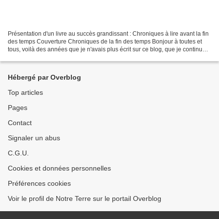
Présentation d'un livre au succès grandissant : Chroniques à lire avant la fin
des temps Couverture Chroniques de la fin des temps Bonjour à toutes et
tous, voilà des années que je n'avais plus écrit sur ce blog, que je continue
de payer 60€ chaque année!...
Hébergé par Overblog
Top articles
Pages
Contact
Signaler un abus
C.G.U.
Cookies et données personnelles
Préférences cookies
Voir le profil de Notre Terre sur le portail Overblog