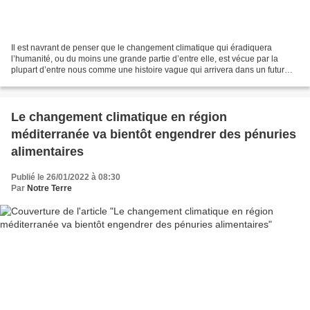
Il est navrant de penser que le changement climatique qui éradiquera
l’humanité, ou du moins une grande partie d’entre elle, est vécue par la
plupart d’entre nous comme une histoire vague qui arrivera dans un futur
lointain, un fantasme de climatologue....
Le changement climatique en région
méditerranée va bientôt engendrer des pénuries
alimentaires
Publié le 26/01/2022 à 08:30
Par
Notre Terre