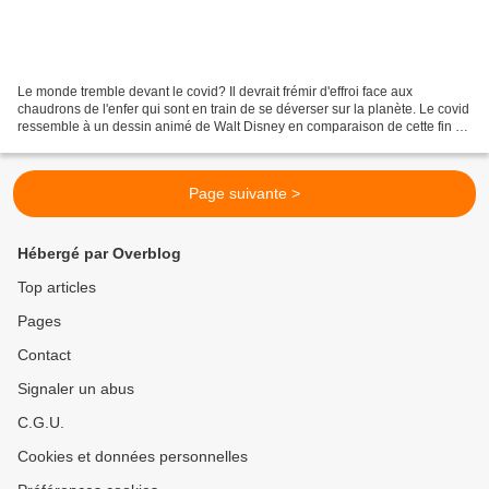
Le monde tremble devant le covid? Il devrait frémir d'effroi face aux
chaudrons de l'enfer qui sont en train de se déverser sur la planète. Le covid
ressemble à un dessin animé de Walt Disney en comparaison de cette fin du
monde programmée. Si le monde...
Page suivante >
Hébergé par Overblog
Top articles
Pages
Contact
Signaler un abus
C.G.U.
Cookies et données personnelles