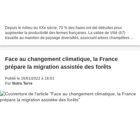
Depuis le milieu du XXe siècle, 70 % des haies ont été détruites pour
augmenter la productivité des fermes françaises. La vallée de Villé (67)
travaille au maintien de paysage diversifiés, associant arbres champêtres et
prairies permanentes. Geoffrey...
Face au changement climatique, la France
prépare la migration assistée des forêts
Publié le 16/01/2022 à 18:01
Par
Notre Terre