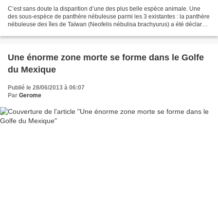
C’est sans doute la disparition d’une des plus belle espèce animale. Une
des sous-espèce de panthère nébuleuse parmi les 3 existantes : la panthère
nébuleuse des îles de Taïwan (Neofelis nébulisa brachyurus) a été déclaré
comme éteinte par les chercheurs...
Une énorme zone morte se forme dans le Golfe
du Mexique
Publié le 28/06/2013 à 06:07
Par
Gerome