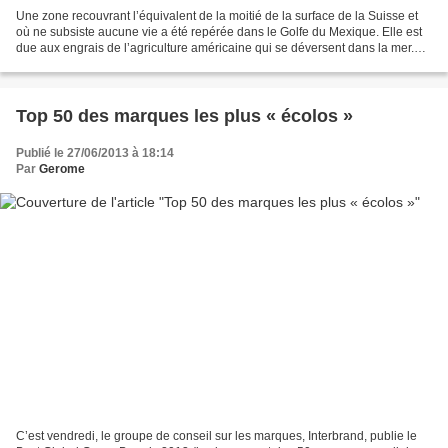
Une zone recouvrant l’équivalent de la moitié de la surface de la Suisse et
où ne subsiste aucune vie a été repérée dans le Golfe du Mexique. Elle est
due aux engrais de l’agriculture américaine qui se déversent dans la mer.
C’est un phénomène inquiétant...
Top 50 des marques les plus « écolos »
Publié le 27/06/2013 à 18:14
Par
Gerome
C’est vendredi, le groupe de conseil sur les marques, Interbrand, publie le