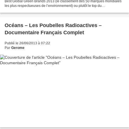
Best Global Green Brands 2013 (le classement des 50 marques mondiales
les plus respectueuses de l’environnement) ou plutôt le top du
greenwashing ? La perception de la marque...
Océans – Les Poubelles Radioactives –
Documentaire Français Complet
Publié le 26/06/2013 à 07:22
Par
Gerome