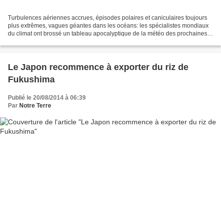
Turbulences aériennes accrues, épisodes polaires et caniculaires toujours
plus extrêmes, vagues géantes dans les océans: les spécialistes mondiaux
du climat ont brossé un tableau apocalyptique de la météo des prochaines
décennies lors d'un congrès international...
Le Japon recommence à exporter du riz de
Fukushima
Publié le 20/08/2014 à 06:39
Par
Notre Terre