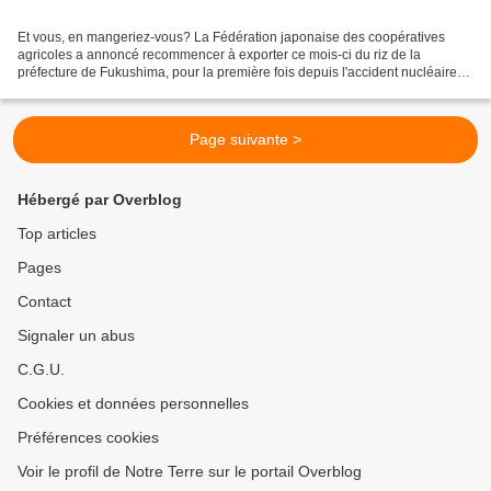
Et vous, en mangeriez-vous? La Fédération japonaise des coopératives
agricoles a annoncé recommencer à exporter ce mois-ci du riz de la
préfecture de Fukushima, pour la première fois depuis l'accident nucléaire
survenu le 11 mars 2011 dans un complexe...
Page suivante >
Hébergé par Overblog
Top articles
Pages
Contact
Signaler un abus
C.G.U.
Cookies et données personnelles
Préférences cookies
Voir le profil de Notre Terre sur le portail Overblog