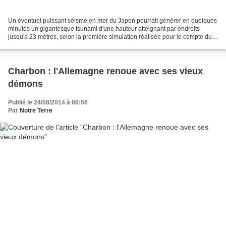
Un éventuel puissant séisme en mer du Japon pourrait générer en quelques
minutes un gigantesque tsunami d'une hauteur atteignant par endroits
jusqu'à 23 mètres, selon la première simulation réalisée pour le compte du
gouvernement sur la côte ouest du...
Charbon : l'Allemagne renoue avec ses vieux
démons
Publié le 24/08/2014 à 06:56
Par
Notre Terre