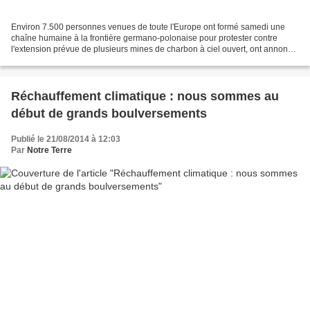
Environ 7.500 personnes venues de toute l'Europe ont formé samedi une
chaîne humaine à la frontière germano-polonaise pour protester contre
l'extension prévue de plusieurs mines de charbon à ciel ouvert, ont annoncé
les organisateurs. «Si ce projet se...
Réchauffement climatique : nous sommes au
début de grands boulversements
Publié le 21/08/2014 à 12:03
Par
Notre Terre