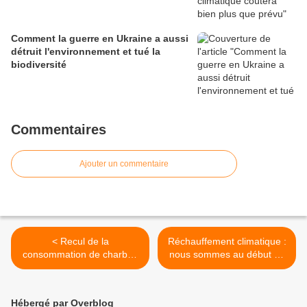
Comment la guerre en Ukraine a aussi
détruit l'environnement et tué la
biodiversité
Commentaires
Ajouter un commentaire
< Recul de la
Réchauffement climatique :
consommation de charbon
nous sommes au début de
sur six mois à Pékinl
grands boulversements >
Hébergé par Overblog