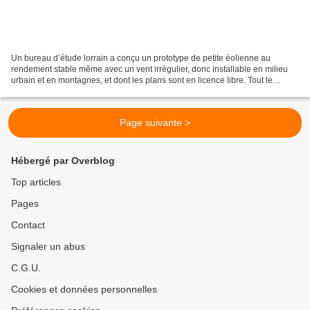
Un bureau d’étude lorrain a conçu un prototype de petite éolienne au
rendement stable même avec un vent irrégulier, donc installable en milieu
urbain et en montagnes, et dont les plans sont en licence libre. Tout le
monde pourra se procurer les plans...
Page suivante >
Hébergé par Overblog
Top articles
Pages
Contact
Signaler un abus
C.G.U.
Cookies et données personnelles