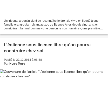
Un tribunal argentin vient de reconnaître le droit de vivre en liberté à une
femelle orang-outan, vivant au zoo de Buenos Aires depuis vingt ans, en
considérant l'animal comme «une personne non humaine», une première
mondiale. Dégustant paresseusement...
L’éolienne sous licence libre qu’on pourra
construire chez soi
Publié le 22/12/2014 à 08:58
Par
Notre Terre