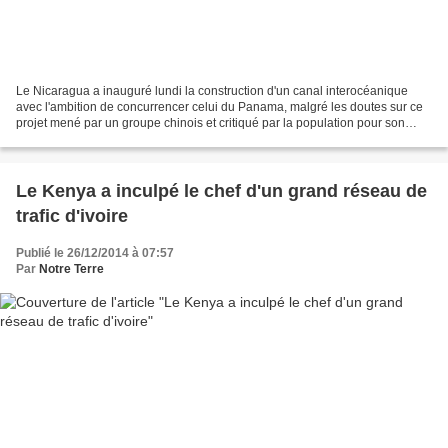
Le Nicaragua a inauguré lundi la construction d'un canal interocéanique
avec l'ambition de concurrencer celui du Panama, malgré les doutes sur ce
projet mené par un groupe chinois et critiqué par la population pour son
impact écologique. «Aujourd'hui...
Le Kenya a inculpé le chef d'un grand réseau de
trafic d'ivoire
Publié le 26/12/2014 à 07:57
Par
Notre Terre