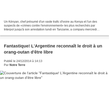
Un Kényan, chef présumé d'un vaste trafic d'ivoire au Kenya et l'un des
suspects de «crimes contre l'environnement» les plus recherchés par
Interpol jusqu'à son arrestation lundi en Tanzanie, a comparu mercredi
devant un tribunal kényan, selon un correspondant...
Fantastique! L'Argentine reconnaît le droit à un
orang-outan d'être libre
Publié le 24/12/2014 à 14:13
Par
Notre Terre