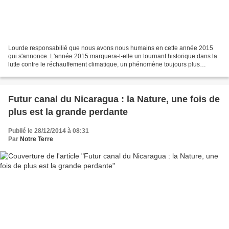
Lourde responsabilié que nous avons nous humains en cette année 2015
qui s'annonce. L'année 2015 marquera-t-elle un tournant historique dans la
lutte contre le réchauffement climatique, un phénomène toujours plus
largement documenté, visible et menaçant?...
Futur canal du Nicaragua : la Nature, une fois de
plus est la grande perdante
Publié le 28/12/2014 à 08:31
Par
Notre Terre