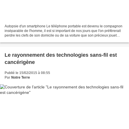
Autopsie d'un smartphone Le téléphone portable est devenu le compagnon
inséparable de l'homme, il est si important de nos jours que l'on préférerait
perdre les clefs de son domicile ou de sa voiture que son précieux jouet
technologique. Ha oui, excusez...
Le rayonnement des technologies sans-fil est
cancérigène
Publié le 15/02/2015 à 08:55
Par
Notre Terre