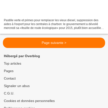
Pastille verte et primes pour remplacer les vieux diesel, suppression des
aides à l'export pour les centrales à charbon: le gouvernement a dévoilé
mercredi sa «feuille de route écologique» pour 2015, plutôt bien accueillie
par les ONG et les Verts. Un...
Page suivante >
Hébergé par Overblog
Top articles
Pages
Contact
Signaler un abus
C.G.U.
Cookies et données personnelles