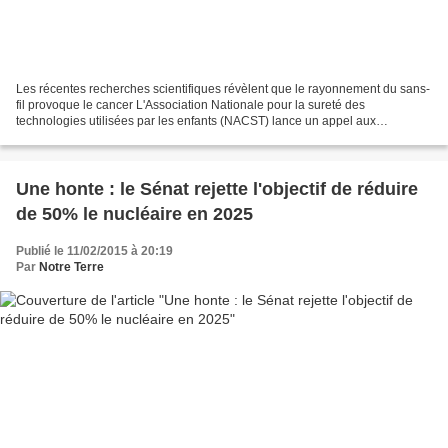
Les récentes recherches scientifiques révèlent que le rayonnement du sans-
fil provoque le cancer L'Association Nationale pour la sureté des
technologies utilisées par les enfants (NACST) lance un appel aux
principales organisations de santé pour promouvoir...
Une honte : le Sénat rejette l'objectif de réduire
de 50% le nucléaire en 2025
Publié le 11/02/2015 à 20:19
Par
Notre Terre