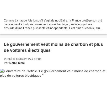
Comme à chaque fois lorsqu'il s'agit de nucléaire, la France protège son pré
carré et veut à tout prix conserver ce vieil héritage gaulliste, symbole
absurde d'une France puissante et indépendante. Il est plus quetion ici d'un
égo mal placé que d'une...
Le gouvernement veut moins de charbon et plus
de voitures électriques
Publié le 09/02/2015 à 08:00
Par
Notre Terre