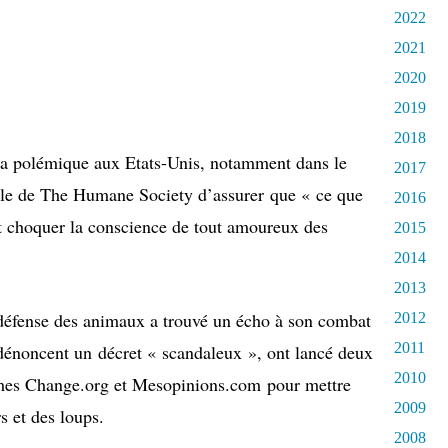
2022
2021
2020
2019
2018
 la polémique aux Etats-Unis, notamment dans le
2017
lle de The Humane Society d’assurer que « ce que
2016
t choquer la conscience de tout amoureux des
2015
2014
2013
 défense des animaux a trouvé un écho à son combat
2012
2011
 dénoncent un décret « scandaleux », ont lancé deux
2010
formes Change.org et Mesopinions.com pour mettre
2009
 et des loups.
2008