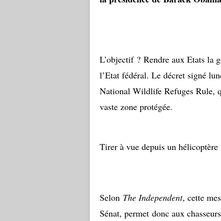
L’objectif ? Rendre aux Etats la g
l’Etat fédéral. Le décret signé lu
National Wildlife Refuges Rule, q
vaste zone protégée.
Tirer à vue depuis un hélicoptère
Selon
The Independent
, cette me
Sénat, permet donc aux chasseur