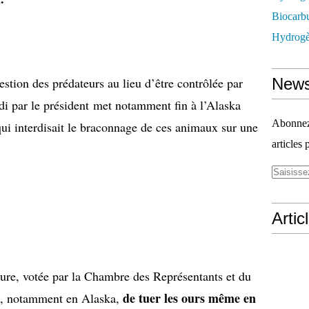
Biocarbu
Hydrogèn
estion des prédateurs au lieu d’être contrôlée par
News
ndi par le président met notamment fin à l’Alaska
Abonnez-
ui interdisait le braconnage de ces animaux sur une
articles 
Artic
sure, votée par la Chambre des Représentants et du
de tuer les ours même en
s, notamment en Alaska,