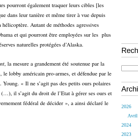
s pourront également traquer leurs cibles [les
sque dans leur tanière et même tirer à vue depuis
n hélicoptère. Autant de méthodes agressives
Obama et qui pourront être employées sur les plus
éserves naturelles protégées d’Alaska.
Rech
nt
, la mesure a grandement été soutenue par la
 le lobby américain pro-armes, et défendue par le
Young. « Il ne s’agit pas des petits ours polaires
Arch
(…), il s’agit du droit de l’Etat à gérer ses ours et
ernement fédéral de décider », a ainsi déclaré le
2026
Avril
2024
2023