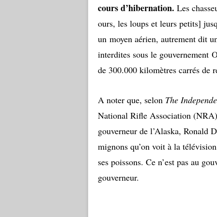
cours d’hibernation.
Les chasseur
ours, les loups et leurs petits] ju
un moyen aérien, autrement dit u
interdites sous le gouvernement 
de 300.000 kilomètres carrés de r
A noter que, selon
The Independe
National Rifle Association (NRA),
gouverneur de l’Alaska, Ronald D. 
mignons qu’on voit à la télévision 
ses poissons. Ce n’est pas au gouv
gouverneur.