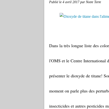
Publié le
4 avril 2017
par Notre Terre
Dans la très longue liste des colo
l'OMS et le Centre International d
présenter le dioxyde de titane! S
moment on parle plus des pertur
insecticides et autres pesticides m