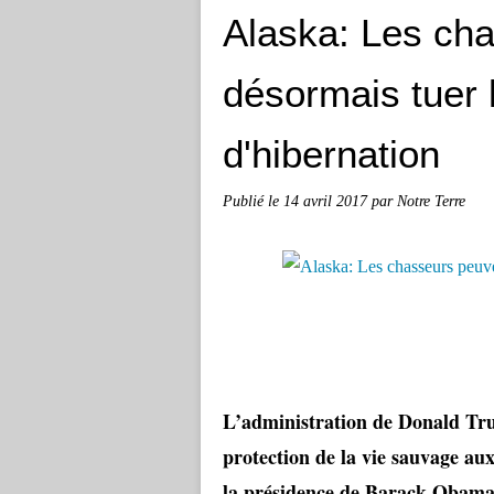
Alaska: Les ch
désormais tuer 
d'hibernation
Publié le
14 avril 2017
par Notre Terre
L’administration de Donald Trum
protection de la vie sauvage aux
la présidence de Barack Obama