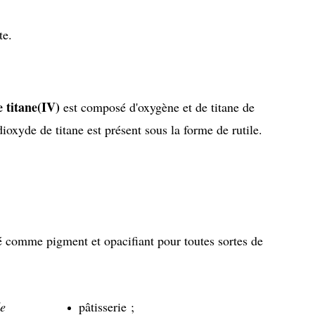
te.
 titane(IV)
est composé d'oxygène et de titane de
dioxyde de titane est présent sous la forme de rutile.
sé comme pigment et opacifiant pour toutes sortes de
de
pâtisserie ;