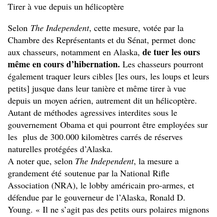
Tirer à vue depuis un hélicoptère
Selon
The Independent
, cette mesure, votée par la
Chambre des Représentants et du Sénat, permet donc
de tuer les ours
aux chasseurs, notamment en Alaska,
même en cours d’hibernation.
Les chasseurs pourront
également traquer leurs cibles [les ours, les loups et leurs
petits] jusque dans leur tanière et même tirer à vue
depuis un moyen aérien, autrement dit un hélicoptère.
Autant de méthodes agressives interdites sous le
gouvernement Obama et qui pourront être employées sur
les plus de 300.000 kilomètres carrés de réserves
naturelles protégées d’Alaska.
A noter que, selon
The Independent
, la mesure a
grandement été soutenue par la National Rifle
Association (NRA), le lobby américain pro-armes, et
défendue par le gouverneur de l’Alaska, Ronald D.
Young. « Il ne s’agit pas des petits ours polaires mignons