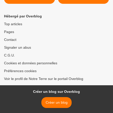
médicaments : un
plastique, future clé de la
cancérogène autorisé
biodégradation? >
Hébergé par Overblog
Top articles
Pages
Contact
Signaler un abus
C.G.U.
Cookies et données personnelles
Préférences cookies
Voir le profil de Notre Terre sur le portail Overblog
Créer un blog sur Overblog
Créer un blog