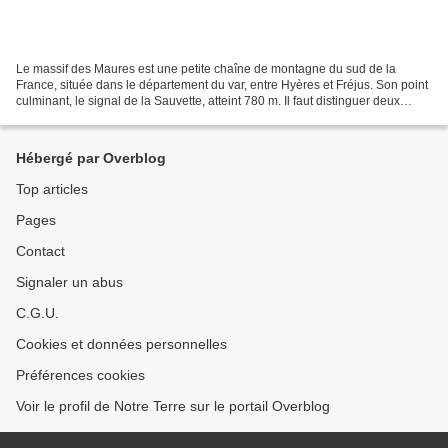
Le massif des Maures est une petite chaîne de montagne du sud de la
France, située dans le département du var, entre Hyères et Fréjus. Son point
culminant, le signal de la Sauvette, atteint 780 m. Il faut distinguer deux
zones principales et relativement...
Hébergé par Overblog
Top articles
Pages
Contact
Signaler un abus
C.G.U.
Cookies et données personnelles
Préférences cookies
Voir le profil de Notre Terre sur le portail Overblog