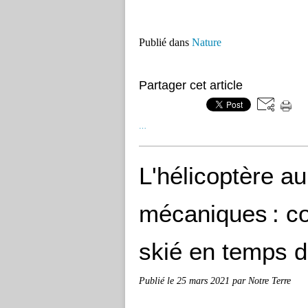
Publié dans
Nature
Partager cet article
…
L'hélicoptère a
mécaniques : co
skié en temps 
Publié le
25 mars 2021
par Notre Terre