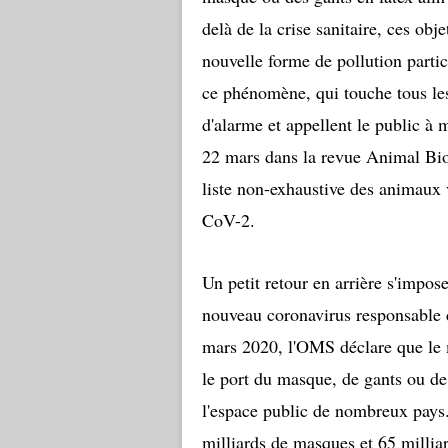
delà de la crise sanitaire, ces obj
nouvelle forme de pollution parti
ce phénomène, qui touche tous les 
d'alarme et appellent le public à
22 mars dans la revue Animal Bio
liste non-exhaustive des animaux
CoV-2.
Un petit retour en arrière s'impos
nouveau coronavirus responsable d
mars 2020, l'OMS déclare que le
le port du masque, de gants ou de 
l'espace public de nombreux pays
milliards de masques et 65 millia