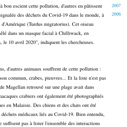
 à bon escient cette pollution, d'autres en pâtissent
2007
signalée des déchets du Covid-19 dans le monde, à
2006
e d'Amérique (Turdus migratorius). Cet oiseau
êlé dans un masque facial à Chilliwack, en
le 10 avril 2020", indiquent les chercheuses.
s, d'autres animaux souffrent de cette pollution :
son commun, crabes, pieuvres... Et la liste n'est pas
de Magellan retrouvé sur une plage avait dans
macaques crabiers ont également été photographiés
es en Malaisie. Des chiens et des chats ont été
es déchets médicaux liés au Covid-19. Bien entendu,
 suffisent pas à lister l'ensemble des interactions