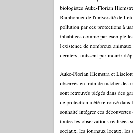
biologistes Auke-Florian Hiemstra
Rambonnet de l'université de Leide
pollution par ces protections à u
inhabitées comme par exemple le
l'existence de nombreux animaux q
derniers, finissent par mourir d'
Auke-Florian Hiemstra et Liselott
observés en train de mâcher des m
sont retrouvés piégés dans des ga
de protection a été retrouvé dans 
souhaité intégrer ces découvertes
toutes les observations réalisées s
sociaux, les journaux locaux, les s