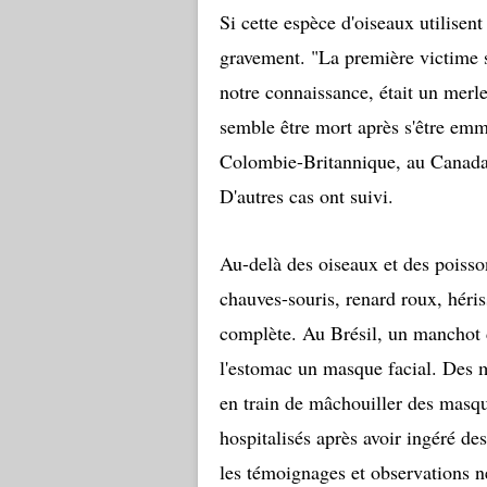
Si cette espèce d'oiseaux utilisent
gravement. "La première victime 
notre connaissance, était un merl
semble être mort après s'être emm
Colombie-Britannique, au Canada, 
D'autres cas ont suivi.
Au-delà des oiseaux et des poisson
chauves-souris, renard roux, héris
complète. Au Brésil, un manchot 
l'estomac un masque facial. Des 
en train de mâchouiller des masqu
hospitalisés après avoir ingéré d
les témoignages et observations ne