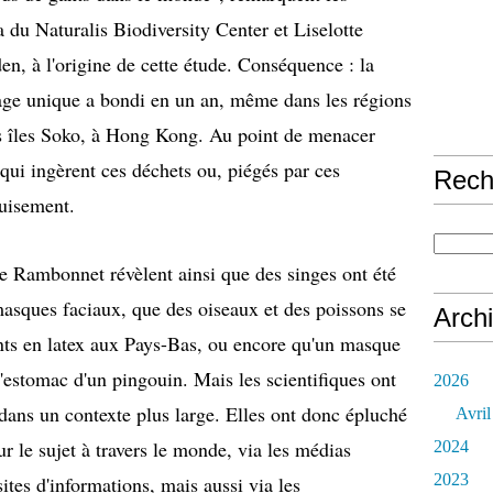
 du Naturalis Biodiversity Center et Liselotte
n, à l'origine de cette étude. Conséquence : la
sage unique a bondi en un an, même dans les régions
s îles Soko, à Hong Kong. Au point de menacer
ui ingèrent ces déchets ou, piégés par ces
Rech
épuisement.
e Rambonnet révèlent ainsi que des singes ont été
asques faciaux, que des oiseaux et des poissons se
Arch
nts en latex aux Pays-Bas, ou encore qu'un masque
l'estomac d'un pingouin. Mais les scientifiques ont
2026
 dans un contexte plus large. Elles ont donc épluché
Avril
ur le sujet à travers le monde, via les médias
2024
2023
ites d'informations, mais aussi via les