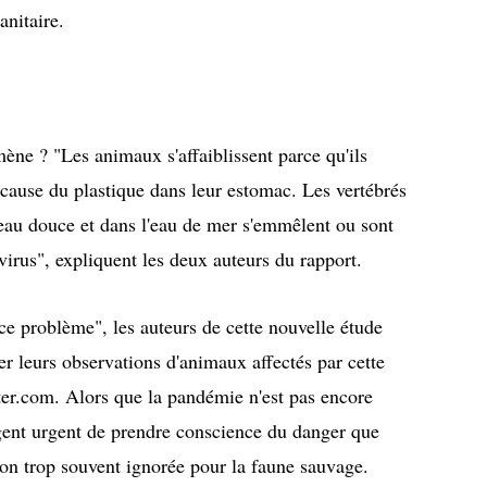
sanitaire.
ne ? "Les animaux s'affaiblissent parce qu'ils
cause du plastique dans leur estomac. Les vertébrés
 l'eau douce et dans l'eau de mer s'emmêlent ou sont
virus", expliquent les deux auteurs du rapport.
ce problème", les auteurs de cette nouvelle étude
r leurs observations d'animaux affectés par cette
tter.com. Alors que la pandémie n'est pas encore
jugent urgent de prendre conscience du danger que
ion trop souvent ignorée pour la faune sauvage.