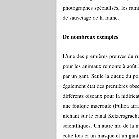
photographes spécialisés, les rama
de sauvetage de la faune.
De nombreux exemples
L'une des premières preuves du ris
pour les animaux remonte à août
par un gant. Seule la queue du po
également état des premières obse
différents oiseaux pour la nidifi
une foulque macroule (Fulica atra
nichant sur le canal Keizersgrach
scientifiques. Un autre nid de la
cette fois-ci un masque et un gant