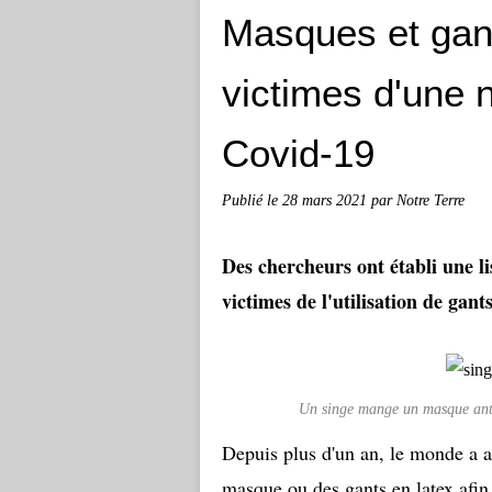
Masques et gant
victimes d'une n
Covid-19
Publié le
28 mars 2021
par Notre Terre
Des chercheurs ont établi une l
victimes de l'utilisation de gan
Un singe mange un masque an
Depuis plus d'un an, le monde a a
masque ou des gants en latex afi