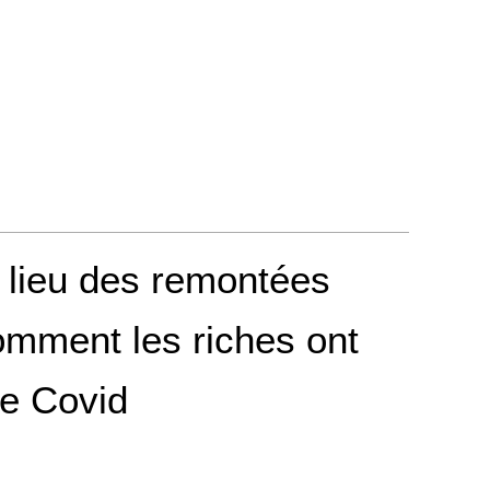
u lieu des remontées
mment les riches ont
de Covid