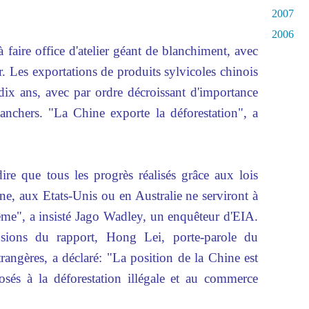
2007
2006
 faire office d'atelier géant de blanchiment, avec
or. Les exportations de produits sylvicoles chinois
 dix ans, avec par ordre décroissant d'importance
lanchers. "La Chine exporte la déforestation", a
ire que tous les progrès réalisés grâce aux lois
e, aux Etats-Unis ou en Australie ne serviront à
même", a insisté Jago Wadley, un enquêteur d'EIA.
lusions du rapport, Hong Lei, porte-parole du
trangères, a déclaré: "La position de la Chine est
sés à la déforestation illégale et au commerce