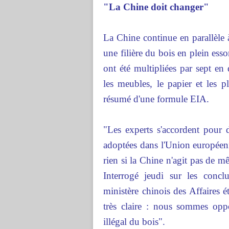
"La Chine doit changer"
La Chine continue en parallèle à
une filière du bois en plein ess
ont été multipliées par sept en
les meubles, le papier et les p
résumé d'une formule EIA.
"Les experts s'accordent pour d
adoptées dans l'Union européenn
rien si la Chine n'agit pas de 
Interrogé jeudi sur les conc
ministère chinois des Affaires é
très claire : nous sommes oppo
illégal du bois".