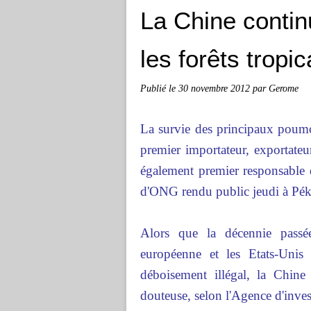
La Chine contin
les forêts tropic
Publié le
30 novembre 2012
par Gerome
La survie des principaux poumo
premier importateur, exportate
également premier responsable d
d'ONG rendu public jeudi à Pék
Alors que la décennie pass
européenne et les Etats-Unis
déboisement illégal, la Chine
douteuse, selon l'Agence d'inve