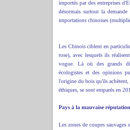
importés par des entreprises d'E
désormais surtout la demande 
importations chinoises (multipli
Les Chinois ciblent en particuli
rose), avec lesquels ils réalis
vogue. Là où des grands dist
écologistes et des opinions pub
l'origine du bois qu'ils achètent
éthiques, se sont emparés en 2
Pays à la mauvaise réputatio
Les zones de coupes sauvages se