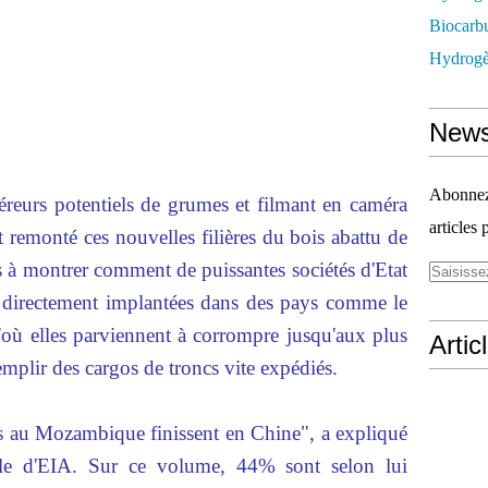
Biocarbu
Hydrogèn
News
Abonnez-
éreurs potentiels de grumes et filmant en caméra
articles 
 remonté ces nouvelles filières du bois abattu de
s à montrer comment de puissantes sociétés d'Etat
es directement implantées dans des pays comme le
ù elles parviennent à corrompre jusqu'aux plus
Artic
remplir des cargos de troncs vite expédiés.
 au Mozambique finissent en Chine", a expliqué
le d'EIA. Sur ce volume, 44% sont selon lui