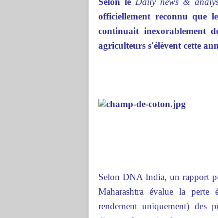
Selon le
Daily news & analys
officiellement reconnu que
continuait inexorablement de
agriculteurs s'élèvent cette an
Selon DNA India, un rapport publ
Maharashtra évalue la perte 
rendement uniquement) des 