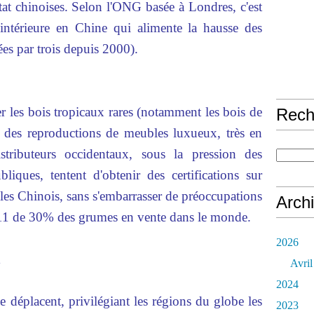
tat chinoises. Selon l'ONG basée à Londres, c'est
intérieure en Chine qui alimente la hausse des
ées par trois depuis 2000).
er les bois tropicaux rares (notamment les bois de
Rech
ent des reproductions de meubles luxueux, très en
ributeurs occidentaux, sous la pression des
liques, tentent d'obtenir des certifications sur
, les Chinois, sans s'embarrasser de préoccupations
Arch
011 de 30% des grumes en vente dans le monde.
2026
n
Avril
2024
 déplacent, privilégiant les régions du globe les
2023