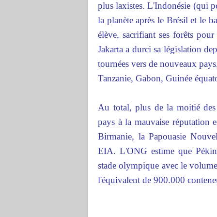
plus laxistes. L'Indonésie (qui p
la planète après le Brésil et le
élève, sacrifiant ses forêts pou
Jakarta a durci sa législation d
tournées vers de nouveaux pays
Tanzanie, Gabon, Guinée équat
Au total, plus de la moitié de
pays à la mauvaise réputation e
Birmanie, la Papouasie Nouve
EIA. L'ONG estime que Pékin 
stade olympique avec le volume 
l'équivalent de 900.000 contene