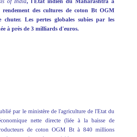
is of India
, l'Etat indien du Maharashtra a
 le rendement des cultures de coton Bt OGM
 chuter. Les pertes globales subies par les
née à près de 3 milliards d'euros.
ié par le ministère de l'agriculture de l'Etat du
économique nette directe (liée à la baisse de
producteurs de coton OGM Bt à 840 millions