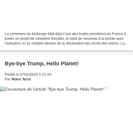
La commune de Kédange était déjà l’une des toutes premières en France à
porter un projet de cimetière forestier, la voilà de nouveau à la pointe avec
l’adoption, le 31 octobre dernier de la déclaration des droits des arbres. La
Déclaration des droits...
Bye-bye Trump, Hello Planet!
Publié le 07/11/2020 à 21:04
Par
Notre Terre