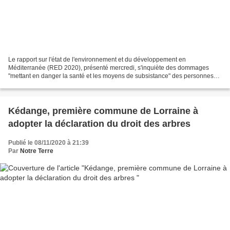
Le rapport sur l'état de l'environnement et du développement en
Méditerranée (RED 2020), présenté mercredi, s'inquiète des dommages
"mettant en danger la santé et les moyens de subsistance" des personnes
vivant dans le bassin méditerranéen. "L'avenir...
Kédange, première commune de Lorraine à
adopter la déclaration du droit des arbres
Publié le 08/11/2020 à 21:39
Par
Notre Terre