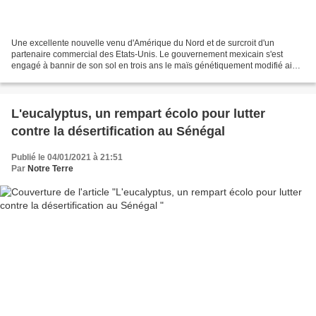
Une excellente nouvelle venu d'Amérique du Nord et de surcroit d'un
partenaire commercial des Etats-Unis. Le gouvernement mexicain s'est
engagé à bannir de son sol en trois ans le maïs génétiquement modifié ainsi
que le très contesté herbicide glyphosate,...
L'eucalyptus, un rempart écolo pour lutter
contre la désertification au Sénégal
Publié le 04/01/2021 à 21:51
Par
Notre Terre