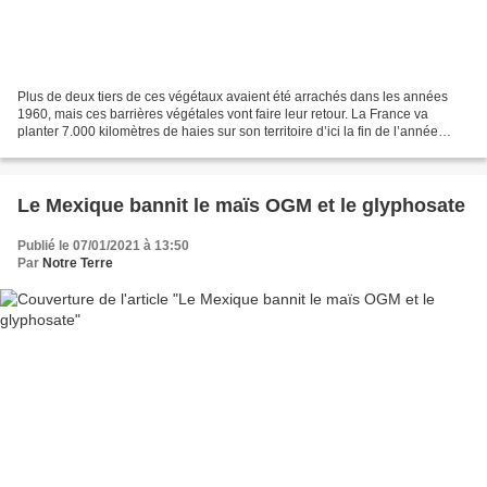
Plus de deux tiers de ces végétaux avaient été arrachés dans les années
1960, mais ces barrières végétales vont faire leur retour. La France va
planter 7.000 kilomètres de haies sur son territoire d’ici la fin de l’année
2022. Ce programme a été dévoilé...
Le Mexique bannit le maïs OGM et le glyphosate
Publié le 07/01/2021 à 13:50
Par
Notre Terre