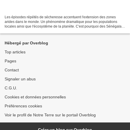
Les épisodes répétés de sécheresse accentuent l'extension des zones
arides dans le monde. Un phénomène dramatique pour les populations
locales ainsi que l'écosystème de la planète. C'est pourquoi des Sénégalais
tentent d'inverser la tendance en végétalisant...
Hébergé par Overblog
Top articles
Pages
Contact
Signaler un abus
C.G.U.
Cookies et données personnelles
Préférences cookies
Voir le profil de Notre Terre sur le portail Overblog
Créer un blog sur Overblog