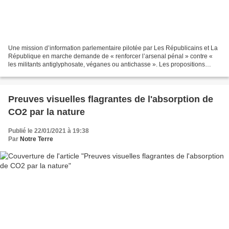
Une mission d’information parlementaire pilotée par Les Républicains et La
République en marche demande de « renforcer l’arsenal pénal » contre «
les militants antiglyphosate, véganes ou antichasse ». Les propositions
pourraient être inscrites dans la...
Preuves visuelles flagrantes de l'absorption de
CO2 par la nature
Publié le 22/01/2021 à 19:38
Par
Notre Terre