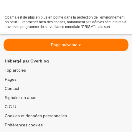
Obama est de plus en plus en pointe dans la protection de l'environnement,
on peut lui reprocher bien des choses, notamment ses dérives sécuritaires à
travers le programme de surveillance mondiale "PRISM" mais son
engagement féroce en faveur de la Planète...
Page suivante >
Hébergé par Overblog
Top articles
Pages
Contact
Signaler un abus
C.G.U.
Cookies et données personnelles
Préférences cookies