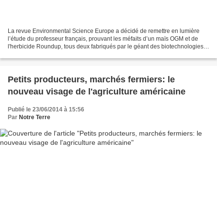
La revue Environmental Science Europe a décidé de remettre en lumière
l’étude du professeur français, prouvant les méfaits d’un maïs OGM et de
l'herbicide Roundup, tous deux fabriqués par le géant des biotechnologies
agricoles Mosanto. Il y a un an et...
Petits producteurs, marchés fermiers: le
nouveau visage de l'agriculture américaine
Publié le 23/06/2014 à 15:56
Par
Notre Terre