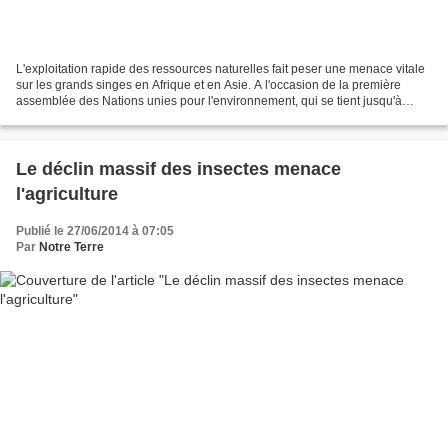
L'exploitation rapide des ressources naturelles fait peser une menace vitale
sur les grands singes en Afrique et en Asie. A l'occasion de la première
assemblée des Nations unies pour l'environnement, qui se tient jusqu'à
vendredi à Nairobi, des experts...
Le déclin massif des insectes menace
l'agriculture
Publié le 27/06/2014 à 07:05
Par
Notre Terre