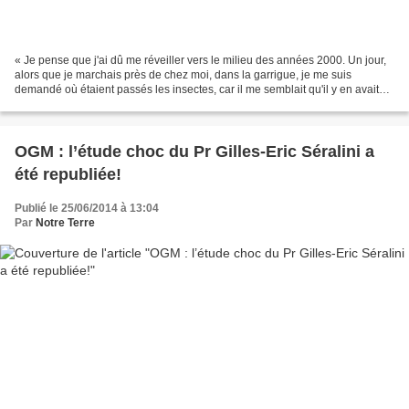
« Je pense que j'ai dû me réveiller vers le milieu des années 2000. Un jour,
alors que je marchais près de chez moi, dans la garrigue, je me suis
demandé où étaient passés les insectes, car il me semblait qu'il y en avait
beaucoup moins qu'avant, raconte...
OGM : l’étude choc du Pr Gilles-Eric Séralini a
été republiée!
Publié le 25/06/2014 à 13:04
Par
Notre Terre