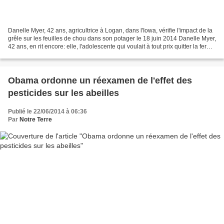
Danelle Myer, 42 ans, agricultrice à Logan, dans l'Iowa, vérifie l'impact de la
grêle sur les feuilles de chou dans son potager le 18 juin 2014 Danelle Myer,
42 ans, en rit encore: elle, l'adolescente qui voulait à tout prix quitter la ferme
familiale...
Obama ordonne un réexamen de l'effet des
pesticides sur les abeilles
Publié le 22/06/2014 à 06:36
Par
Notre Terre