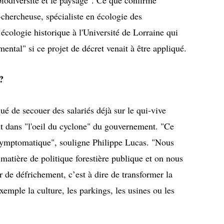
biodiversité et le paysage". Ce que confirme
chercheuse, spécialiste en écologie des
cologie historique à l'Université de Lorraine qui
ntal" si ce projet de décret venait à être appliqué.
?
ué de secouer des salariés déjà sur le qui-vive
ait dans "l'oeil du cyclone" du gouvernement. "Ce
symptomatique", souligne Philippe Lucas. "Nous
matière de politique forestière publique et on nous
r de défrichement, c’est à dire de transformer la
emple la culture, les parkings, les usines ou les