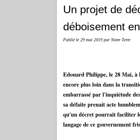
Un projet de décr
déboisement en
Publié le
29 mai 2019
par Notre Terre
Edouard Philippe, le 28 Mai, à l'
encore plus loin dans la transi
embarrassé par l'inquiétude des
sa défaite prenait acte humble
qu'un décret pourrait faciliter
langage de ce gouvernement frise