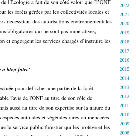
e de l'Ecologie a fait de son côté valoir que "l’ONF
2022
r les forêts gérées par les collectivités locales et
2021
ers nécessitant des autorisations environnementales
2020
ns obligatoires qui ne sont pas
impératives,
2019
on et engorgent les services chargés d’instruire les
2018
2017
2016
à bien faire"
2015
2014
ctuée pour défricher une partie de la forêt
2013
2012
able l'avis de l'ONF au titre de son rôle de
2011
ais aussi au titre de son expertise sur la nature du
2010
s espèces animales et végétales rares ou menacées.
2009
e le service public forestier qui les protège et les
2008