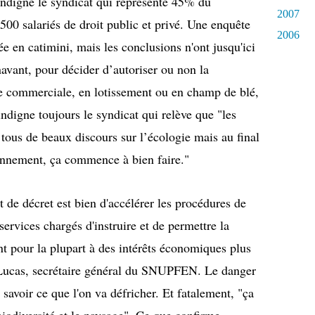
'indigne le syndicat qui représente 45% du
2007
00 salariés de droit public et privé. Une enquête
2006
ée en catimini, mais les conclusions n'ont jusqu'ici
avant, pour décider d’autoriser ou non la
ne commerciale, en lotissement ou en champ de blé,
'indigne toujours le syndicat qui relève que "les
tous de beaux discours sur l’écologie mais au final
onnement, ça commence à bien faire."
 de décret est bien d'accélérer les procédures de
ervices chargés d'instruire et de permettre la
nt pour la plupart à des intérêts économiques plus
e Lucas, secrétaire général du SNUPFEN. Le danger
 savoir ce que l'on va défricher. Et fatalement, "ça