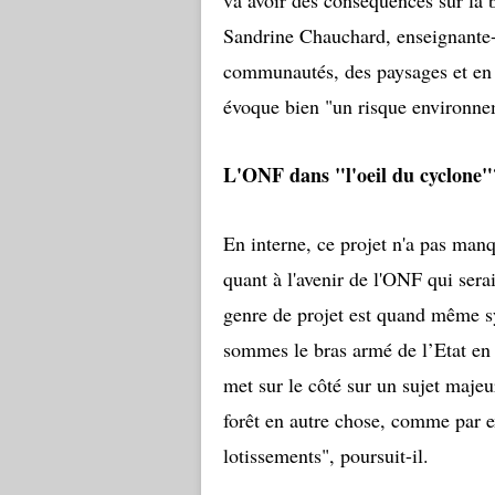
va avoir des conséquences sur la 
Sandrine Chauchard, enseignante-
communautés, des paysages et en é
évoque bien "un risque environneme
L'ONF dans "l'oeil du cyclone"
En interne, ce projet n'a pas manq
quant à l'avenir de l'ONF qui ser
genre de projet est quand même 
sommes le bras armé de l’Etat en 
met sur le côté sur un sujet majeu
forêt en autre chose, comme par ex
lotissements", poursuit-il.