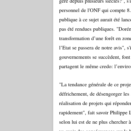
gère depuis plusieurs siècles?", s
personnel de l'ONF qui compte 8.5
publique à ce sujet aurait été lanc
pas été rendues publiques. "Dorén
transformation d’une forêt en zo
l’Etat se passera de notre avis", s
gouvernements se succèdent, font 
partagent le même credo: l’envir
"La tendance générale de ce projet
défrichement, de désengorger les s
réalisation de projets qui réponde
rapidement", fait savoir Philipp
selon lui est de ne plus chercher à