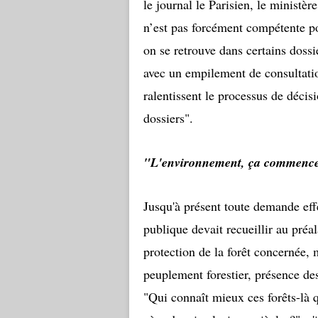
le journal le Parisien, le ministèr
n’est pas forcément compétente pou
on se retrouve dans certains dossi
avec un empilement de consultatio
ralentissent le processus de décisi
dossiers".
"L'environnement, ça commence 
Jusqu'à présent toute demande effe
publique devait recueillir au préal
protection de la forêt concernée, m
peuplement forestier, présence de
"Qui connaît mieux ces forêts-là qu