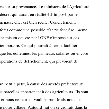
re sur sa provenance. Le ministère de l'Agriculture
 décret qui aurait en réalité été imposé par le
enace, elle, est bien réelle. Concrètement,
forêt comme une possible réserve foncière, même
tier mis en oeuvre par l'ONF n'impose sur ces
temporaire. Ce qui pourrait à terme faciliter
s que les éoliennes, les panneaux solaires ou encore
 opérations de défrichement, qui prévoient de
e petit à petit, à cause des arrêtés préfectoraux
s parcelles appartenant à des agriculteurs. Ils sont
e et nous ne leur en voulons pas. Mais nous ne
e notre village. Aujourd’hui on se croirait dans la