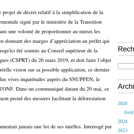
 projet de décret relatif à la simplification de la
mentale signé par le ministère de la Transition
"dans une volonté de proportionner au mieux les
en donnant des marges d’appréciation au préfet qui
Rech
usqu'ici été soumis au Conseil supérieur de la
ques (CSPRT) du 26 mars 2019, et doit faire l’objet
réelle vision sur sa possible application, ce dernier
plus vives inquiétudes auprès du SNUPFEN, le
Arch
e l'ONF. Dans un communiqué datant du 20 mai, ce
ent prend des mesures facilitant la déforestation
2026
Avril
2024
mentait jamais une loi de ses tutelles. Interrogé par
2023