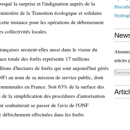
voqué la surprise et l'indignation auprès de la
Biocarbu
ministère de la Transition écologique et solidaire
Hydrogèn
e cette instance pour les opérations de déboisement
s collectivités locales.
News
 françaises seraient-elles aussi dans le viseur du
Abonnez-
ce totale des forêts représente 17 millions
articles 
llions d'hectares de forêts qui sont aujourd'hui gérés
(ONF) au nom de sa mission de service public, dont
 communales en France. Soit 63% de la surface des
Artic
e de la simplification des procédures d'autorisation
 souhaiterait se passer de l'avis de l'ONF
 défrichement effectuées dans les forêts