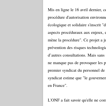
Mis en ligne le 16 avril dernier, ce
procédure d'autorisation environne
écologique et solidaire s'inscrit 
aspects procéduraux aux enjeux, 
mène la procédure". Ce projet a j
prévention des risques technologi
d’autres consultations. Mais sans 
ne manque pas de provoquer les 
premier syndicat du personnel d
syndicat estime que "le gouvernem
en France".
L'ONF a fait savoir qu'elle ne com