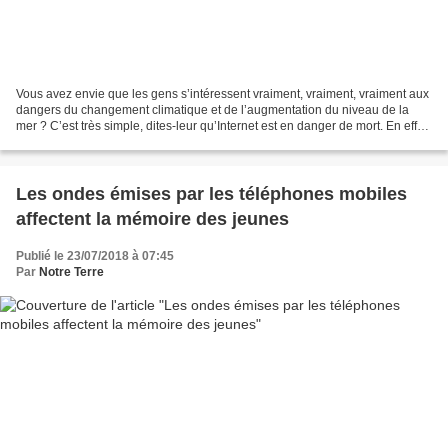
Vous avez envie que les gens s’intéressent vraiment, vraiment, vraiment aux
dangers du changement climatique et de l’augmentation du niveau de la
mer ? C’est très simple, dites-leur qu’Internet est en danger de mort. En effet,
une nouvelle étude réalisée...
Les ondes émises par les téléphones mobiles
affectent la mémoire des jeunes
Publié le 23/07/2018 à 07:45
Par
Notre Terre