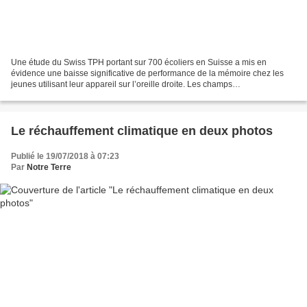
Une étude du Swiss TPH portant sur 700 écoliers en Suisse a mis en
évidence une baisse significative de performance de la mémoire chez les
jeunes utilisant leur appareil sur l’oreille droite. Les champs
électromagnétiques à hautes fréquences des téléphones...
Le réchauffement climatique en deux photos
Publié le 19/07/2018 à 07:23
Par
Notre Terre