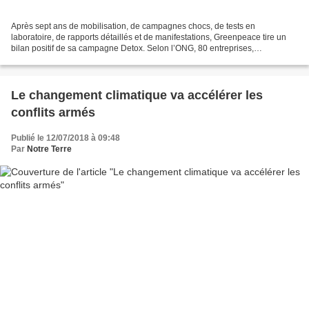
Après sept ans de mobilisation, de campagnes chocs, de tests en
laboratoire, de rapports détaillés et de manifestations, Greenpeace tire un
bilan positif de sa campagne Detox. Selon l’ONG, 80 entreprises,
représentant 15 % du secteur du textile, sont...
Le changement climatique va accélérer les
conflits armés
Publié le 12/07/2018 à 09:48
Par
Notre Terre