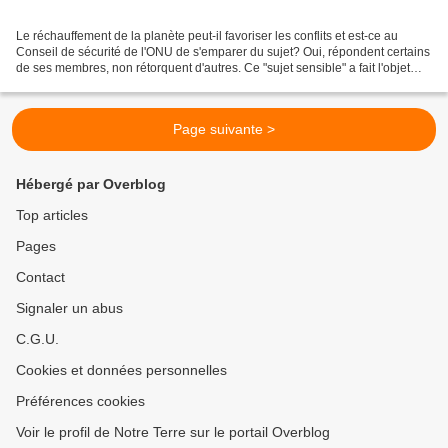
Le réchauffement de la planète peut-il favoriser les conflits et est-ce au
Conseil de sécurité de l'ONU de s'emparer du sujet? Oui, répondent certains
de ses membres, non rétorquent d'autres. Ce "sujet sensible" a fait l'objet
d'un vaste débat mercredi...
Page suivante >
Hébergé par Overblog
Top articles
Pages
Contact
Signaler un abus
C.G.U.
Cookies et données personnelles
Préférences cookies
Voir le profil de Notre Terre sur le portail Overblog