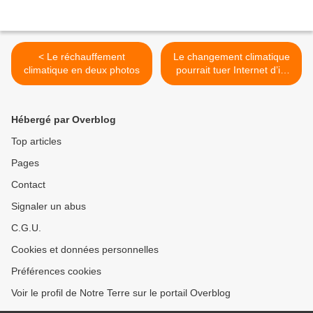
< Le réchauffement
Le changement climatique
climatique en deux photos
pourrait tuer Internet d’ici
15 ans >
Hébergé par Overblog
Top articles
Pages
Contact
Signaler un abus
C.G.U.
Cookies et données personnelles
Préférences cookies
Voir le profil de Notre Terre sur le portail Overblog