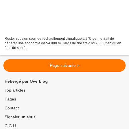
Rester sous un seuil de réchauffement climatique à 2°C permettrait de
générer une économie de 54 000 milliards de dollars d’ici 2050, rien qu’en
frais de santé.
Page suivante >
Hébergé par Overblog
Top articles
Pages
Contact
Signaler un abus
C.G.U.