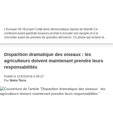
L'Europe! Ah l'Europe! Cette terre démocratique éprise de liberté! Ce
continent avant-gardiste toujours prompt à écouter son peuple et à le
concerter avant de prendre de grandes décisions. Ce phare qui éclaire le
monde et qui donne des leçons de démocratie...
Disparition dramatique des oiseaux : les
agriculteurs doivent maintenant prendre leurs
responsabilités
Publié le 21/03/2018 à 08:27
Par
Notre Terre