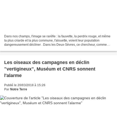
Dans nos champs, l'image se raréfie : la fauvette, la perdrix rouge, et même
la plus criarde et la plus commune, l'alouette, voient leur population
dangereusement décliner . Dans les Deux-Sèvres, ce chercheur, comme
800 ornithologues en France, recense...
Les oiseaux des campagnes en déclin
"vertigineux", Muséum et CNRS sonnent
l'alarme
Publié le 20/03/2018 à 15:26
Par
Notre Terre