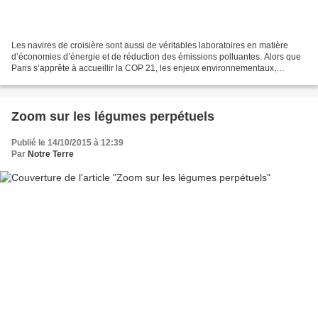
Les navires de croisière sont aussi de véritables laboratoires en matière
d’économies d’énergie et de réduction des émissions polluantes. Alors que
Paris s’apprête à accueillir la COP 21, les enjeux environnementaux,
cruciaux pour l’avenir de la planète...
Zoom sur les légumes perpétuels
Publié le 14/10/2015 à 12:39
Par
Notre Terre