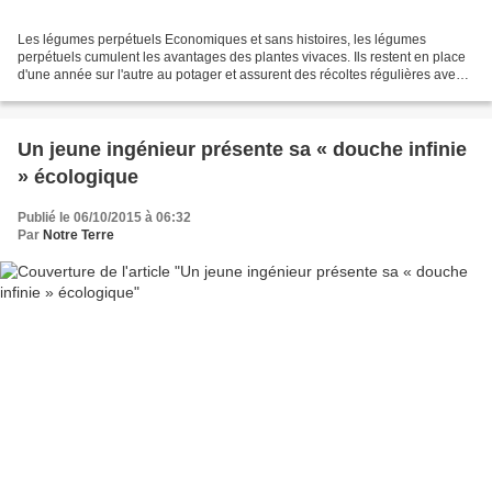
Les légumes perpétuels Economiques et sans histoires, les légumes
perpétuels cumulent les avantages des plantes vivaces. Ils restent en place
d'une année sur l'autre au potager et assurent des récoltes régulières avec
un minimum de soins. Découvrez comment...
Un jeune ingénieur présente sa « douche infinie
» écologique
Publié le 06/10/2015 à 06:32
Par
Notre Terre