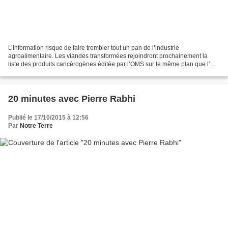
L’information risque de faire trembler tout un pan de l’industrie
agroalimentaire. Les viandes transformées rejoindront prochainement la
liste des produits cancérogènes éditée par l’OMS sur le même plan que l’
arsenic, l’amiante ou la cigarette. L’information...
20 minutes avec Pierre Rabhi
Publié le 17/10/2015 à 12:56
Par
Notre Terre