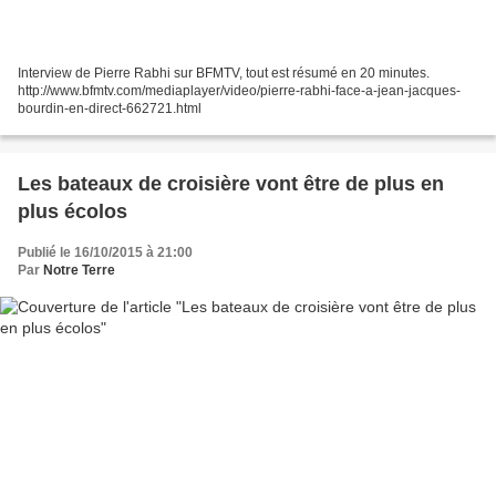
Interview de Pierre Rabhi sur BFMTV, tout est résumé en 20 minutes.
http://www.bfmtv.com/mediaplayer/video/pierre-rabhi-face-a-jean-jacques-
bourdin-en-direct-662721.html
Les bateaux de croisière vont être de plus en
plus écolos
Publié le 16/10/2015 à 21:00
Par
Notre Terre