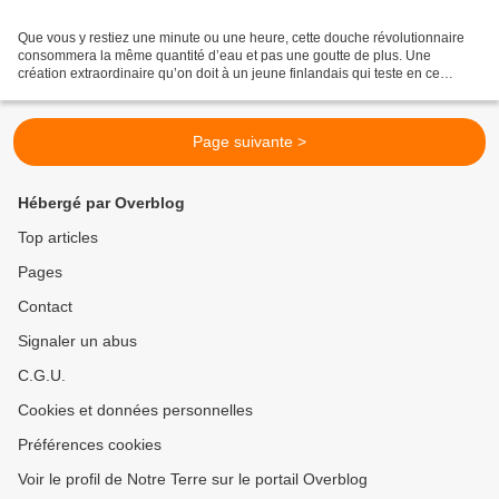
Que vous y restiez une minute ou une heure, cette douche révolutionnaire
consommera la même quantité d’eau et pas une goutte de plus. Une
création extraordinaire qu’on doit à un jeune finlandais qui teste en ce
moment son idée en France, dans le cadre...
Page suivante >
Hébergé par Overblog
Top articles
Pages
Contact
Signaler un abus
C.G.U.
Cookies et données personnelles
Préférences cookies
Voir le profil de Notre Terre sur le portail Overblog